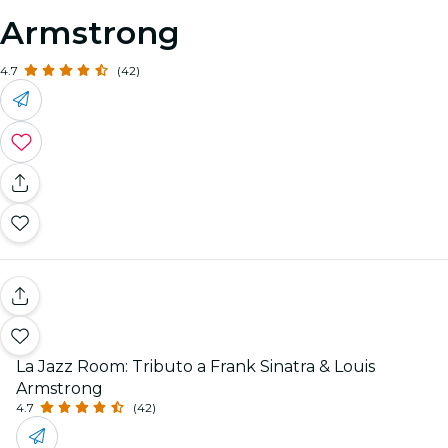
Armstrong
4.7
(42)
La Jazz Room: Tributo a Frank Sinatra & Louis
Armstrong
4.7
(42)