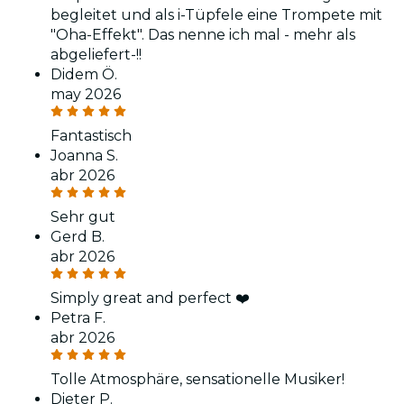
begleitet und als i-Tüpfele eine Trompete mit
"Oha-Effekt". Das nenne ich mal - mehr als
abgeliefert-!!
Didem Ö.
may 2026
Fantastisch
Joanna S.
abr 2026
Sehr gut
Gerd B.
abr 2026
Simply great and perfect ❤️
Petra F.
abr 2026
Tolle Atmosphäre, sensationelle Musiker!
Dieter P.