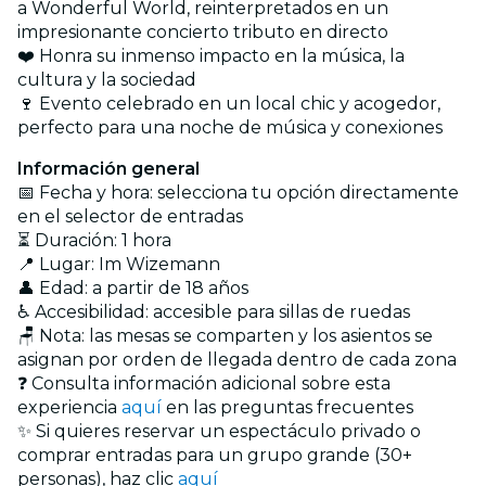
a Wonderful World, reinterpretados en un
impresionante concierto tributo en directo
❤️ Honra su inmenso impacto en la música, la
cultura y la sociedad
🍷 Evento celebrado en un local chic y acogedor,
perfecto para una noche de música y conexiones
Información general
📅 Fecha y hora: selecciona tu opción directamente
en el selector de entradas
⏳ Duración: 1 hora
📍 Lugar: Im Wizemann
👤 Edad: a partir de 18 años
♿ Accesibilidad: accesible para sillas de ruedas
🪑 Nota: las mesas se comparten y los asientos se
asignan por orden de llegada dentro de cada zona
❓ Consulta información adicional sobre esta
experiencia
aquí
en las preguntas frecuentes
✨ Si quieres reservar un espectáculo privado o
comprar entradas para un grupo grande (30+
personas), haz clic
aquí