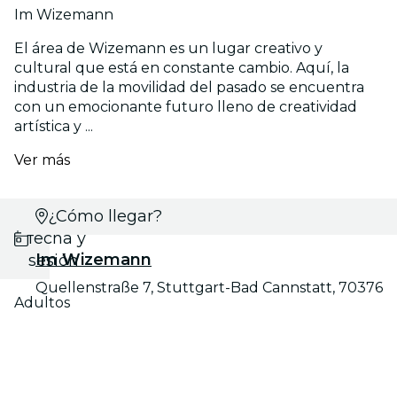
Im Wizemann
El área de Wizemann es un lugar creativo y
cultural que está en constante cambio. Aquí, la
industria de la movilidad del pasado se encuentra
con un emocionante futuro lleno de creatividad
artística y ...
Ver más
Selecciona
¿Cómo llegar?
fecha y
Im Wizemann
sesión
Quellenstraße 7, Stuttgart-Bad Cannstatt, 70376
Adultos