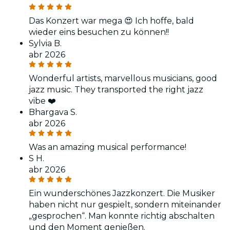
Das Konzert war mega 😍 Ich hoffe, bald
wieder eins besuchen zu können!!
Sylvia B.
abr 2026
Wonderful artists, marvellous musicians, good
jazz music. They transported the right jazz
vibe ❤️
Bhargava S.
abr 2026
Was an amazing musical performance!
S H.
abr 2026
Ein wunderschönes Jazzkonzert. Die Musiker
haben nicht nur gespielt, sondern miteinander
„gesprochen“. Man konnte richtig abschalten
und den Moment genießen.