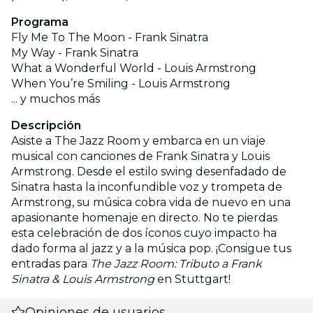
Programa
Fly Me To The Moon - Frank Sinatra
My Way - Frank Sinatra
What a Wonderful World - Louis Armstrong
When You’re Smiling - Louis Armstrong
... y muchos más
Descripción
Asiste a The Jazz Room y embarca en un viaje
musical con canciones de Frank Sinatra y Louis
Armstrong. Desde el estilo swing desenfadado de
Sinatra hasta la inconfundible voz y trompeta de
Armstrong, su música cobra vida de nuevo en una
apasionante homenaje en directo. No te pierdas
esta celebración de dos íconos cuyo impacto ha
dado forma al jazz y a la música pop. ¡Consigue tus
entradas para
The Jazz Room: Tributo a Frank
Sinatra & Louis Armstrong
en Stuttgart!
Opiniones de usuarios