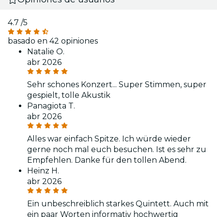
4.7
/5
basado en 42 opiniones
Natalie O.
abr 2026
Sehr schones Konzert... Super Stimmen, super
gespielt, tolle Akustik
Panagiota T.
abr 2026
Alles war einfach Spitze. Ich würde wieder
gerne noch mal euch besuchen. Ist es sehr zu
Empfehlen. Danke für den tollen Abend.
Heinz H.
abr 2026
Ein unbeschreiblich starkes Quintett. Auch mit
ein paar Worten informativ hochwertig