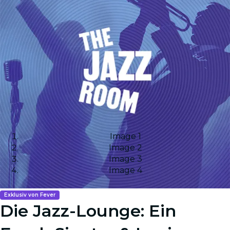
Image 1
Image 2
Image 3
Image 4
Exklusiv von Fever
Die Jazz-Lounge: Ein