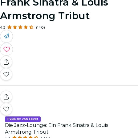
Frank Sinatra & Louis
Armstrong Tribut
4.3
(140)
Exklusiv von Fever
Die Jazz-Lounge: Ein Frank Sinatra & Louis
Armstrong Tribut
4.3
(140)