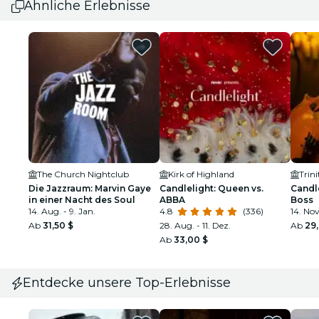
Ähnliche Erlebnisse
The Church Nightclub
Kirk of Highland
Die Jazzraum: Marvin Gaye
Candlelight: Queen vs.
Candle
in einer Nacht des Soul
ABBA
Boss
14. Aug. - 9. Jan.
4.8
(336)
14. Nov
Ab
31,50 $
28. Aug. - 11. Dez.
Ab
29
Ab
33,00 $
Entdecke unsere Top-Erlebnisse