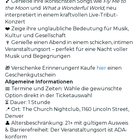
🎵 Genieße ihre ikonischsten Songs wie
Fly Me to
the Moon
und
What a Wonderful World
, neu
interpretiert in einem kraftvollen Live-Tribut-
Konzert
❤️ Zeige ihre unglaubliche Bedeutung für Musik,
Kultur und Gesellschaft
🍷 Genieße einen Abend in einem schicken, intimen
Veranstaltungsort – perfekt für eine Nacht voller
Musik und Begegnungen
🎁 Verschenke Erinnerungen! Kaufe
hier
einen
Geschenkgutschein
Allgemeine Informationen
📅 Termine und Zeiten: Wähle die gewünschte
Option direkt in der Ticketauswahl
⏳ Dauer: 1 Stunde
📍 Ort: The Church Nightclub, 1160 Lincoln Street,
Denver
👤 Altersbeschränkung: 21+ mit gültigem Ausweis
♿ Barrierefreiheit: Der Veranstaltungsort ist ADA-
konform