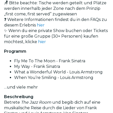
🪑 Bitte beachte: Tische werden geteilt und Plätze
werden innerhalb jeder Zone nach dem Prinzip
„first come, first served” zugewiesen
❓ Weitere Informationen findest du in den FAQs zu
diesem Erlebnis
hier
✨ Wenn du eine private Show buchen oder Tickets
für eine große Gruppe (30+ Personen) kaufen
möchtest, klicke
hier
Programm
Fly Me To The Moon - Frank Sinatra
My Way - Frank Sinatra
What a Wonderful World - Louis Armstrong
When You’re Smiling - Louis Armstrong
…und viele mehr
Beschreibung
Betrete
The Jazz Room
und begib dich auf eine
musikalische Reise durch die Lieder von Frank