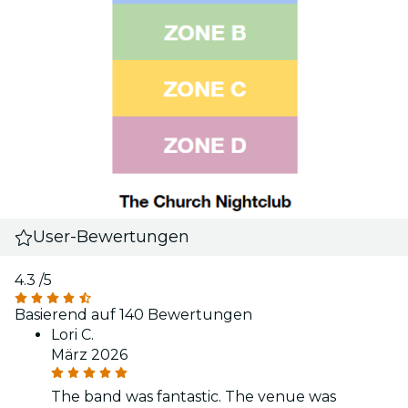
User-Bewertungen
4.3
/5
Basierend auf 140 Bewertungen
Lori C.
März 2026
The band was fantastic. The venue was