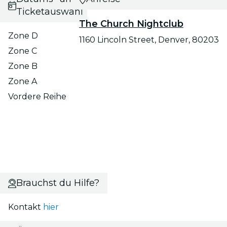
Ticketauswahl
The Church Nightclub
Zone D
1160 Lincoln Street, Denver, 80203
Zone C
Zone B
Zone A
Vordere Reihe
Brauchst du Hilfe?
Kontakt
hier