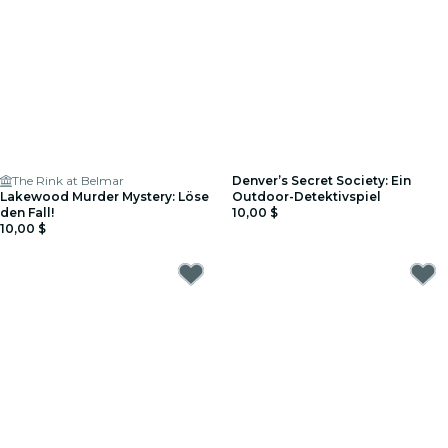
The Rink at Belmar
Denver’s Secret Society: Ein
Lakewood Murder Mystery: Löse
Outdoor-Detektivspiel
den Fall!
10,00 $
10,00 $