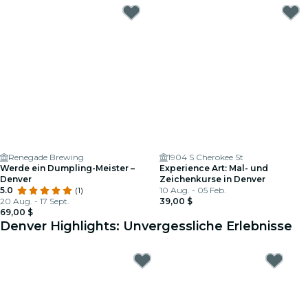
Renegade Brewing
1904 S Cherokee St
Werde ein Dumpling-Meister –
Experience Art: Mal- und
Denver
Zeichenkurse in Denver
5.0
(1)
10 Aug. - 05 Feb.
20 Aug. - 17 Sept.
39,00 $
69,00 $
Denver Highlights: Unvergessliche Erlebnisse