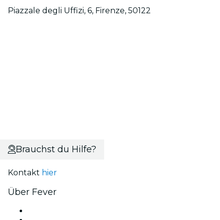
Piazzale degli Uffizi, 6, Firenze, 50122
Brauchst du Hilfe?
Kontakt
hier
Über Fever
Presse
Wir stellen ein!