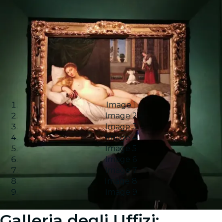
Image 1
Image 2
Image 3
Image 4
Image 5
Image 6
Image 7
Image 8
Image 9
Galleria degli Uffizi: