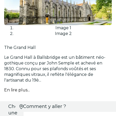
Image 1
Image 2
The Grand Hall
Le Grand Hall à Ballsbridge est un bâtiment néo-
gothique conçu par John Semple et achevé en
1830. Connu pour ses plafonds voûtés et ses
magnifiques vitraux, il reflète l'élégance de
l'artisanat du 19è...
En lire plus...
Choisis
Comment y aller ?
une