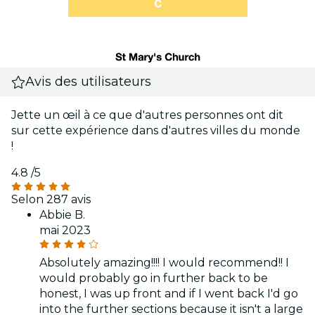
Avis des utilisateurs
Jette un œil à ce que d'autres personnes ont dit
sur cette expérience dans d'autres villes du monde
!
4.8
/5
Selon 287 avis
Abbie B.
mai 2023
Absolutely amazing!!!! I would recommend!! I
would probably go in further back to be
honest, I was up front and if I went back I'd go
into the further sections because it isn't a large