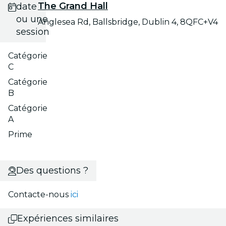
The Grand Hall
date
ou une
Anglesea Rd, Ballsbridge, Dublin 4, 8QFC+V4
session
Catégorie
C
Catégorie
B
Catégorie
A
Prime
Des questions ?
Contacte-nous
ici
Expériences similaires