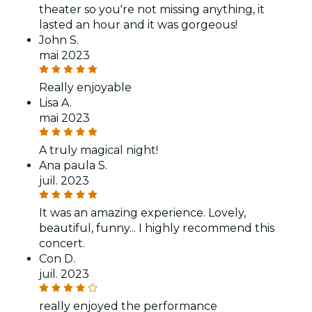
theater so you're not missing anything, it
lasted an hour and it was gorgeous!
John S.
mai 2023
Really enjoyable
Lisa A.
mai 2023
A truly magical night!
Ana paula S.
juil. 2023
It was an amazing experience. Lovely,
beautiful, funny... I highly recommend this
concert.
Con D.
juil. 2023
really enjoyed the performance