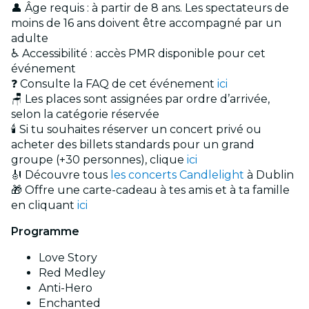
👤 Âge requis : à partir de 8 ans. Les spectateurs de
moins de 16 ans doivent être accompagné par un
adulte
♿ Accessibilité : accès PMR disponible pour cet
événement
❓ Consulte la FAQ de cet événement
ici
🪑 Les places sont assignées par ordre d’arrivée,
selon la catégorie réservée
🕯️ Si tu souhaites réserver un concert privé ou
acheter des billets standards pour un grand
groupe (+30 personnes), clique
ici
🎻 Découvre tous
les concerts Candlelight
à Dublin
🎁 Offre une carte-cadeau à tes amis et à ta famille
en cliquant
ici
Programme
Love Story
Red Medley
Anti-Hero
Enchanted