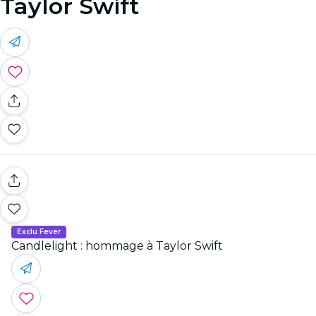
Taylor Swift
Exclu Fever
Candlelight : hommage à Taylor Swift