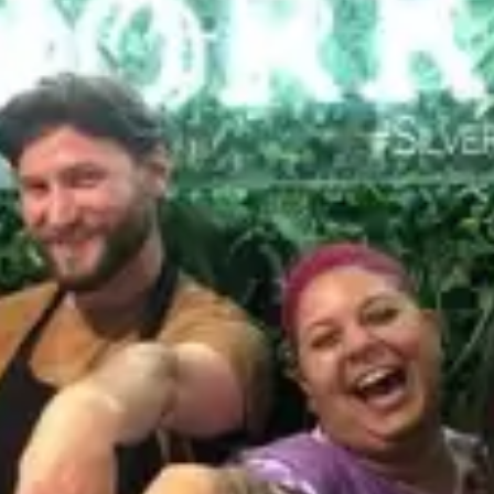
restaurants
cinéma