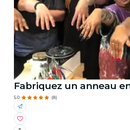
Fabriquez un anneau en
5.0
(8)