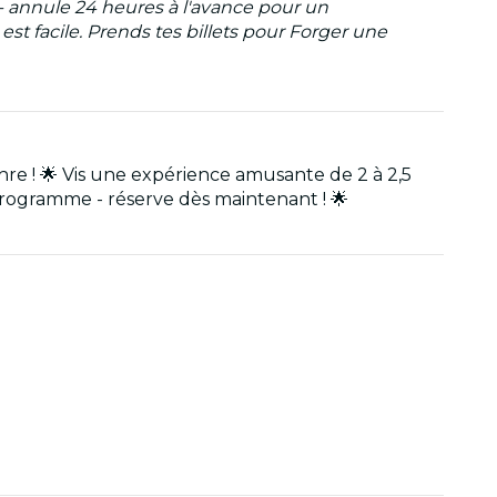
- annule 24 heures à l'avance pour un
 facile. Prends tes billets pour Forger une
e ! 🌟 Vis une expérience amusante de 2 à 2,5
programme - réserve dès maintenant ! 🌟