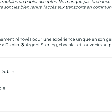
ets mobiles ou papier acceptés. Ne manque pas ta séance 
ont les bienvenus, l'accès aux transports en commun est
chement rénovés pour une expérience unique en son genr
 Dublin. 🌟 Argent Sterling, chocolat et souvenirs au 
 Dublin
ble