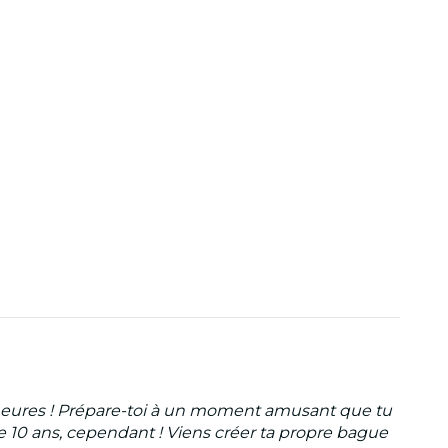
 heures ! Prépare-toi à un moment amusant que tu
e 10 ans, cependant ! Viens créer ta propre bague