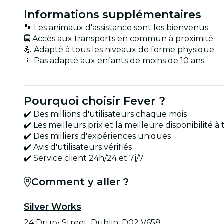
Informations supplémentaires
🐾 Les animaux d'assistance sont les bienvenus
🚍 Accès aux transports en commun à proximité
💪 Adapté à tous les niveaux de forme physique
👦 Pas adapté aux enfants de moins de 10 ans
Pourquoi choisir Fever ?
✔️ Des millions d'utilisateurs chaque mois
✔️ Les meilleurs prix et la meilleure disponibilité
✔️ Des milliers d'expériences uniques
✔️ Avis d'utilisateurs vérifiés
✔️ Service client 24h/24 et 7j/7
Comment y aller ?
Silver Works
24 Drury Street, Dublin, D02 V658