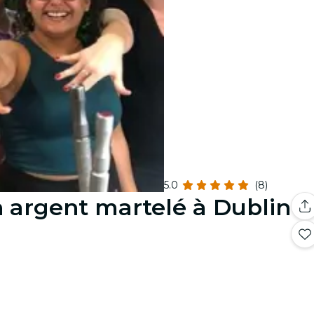
5.0
(8)
 argent martelé à Dublin