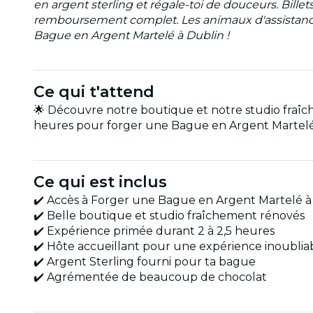
en argent sterling et régale-toi de douceurs. Bill
remboursement complet. Les animaux d'assistance s
Bague en Argent Martelé à Dublin !
Ce qui t'attend
🌟 Découvre notre boutique et notre studio fraî
heures pour forger une Bague en Argent Martelé à
Ce qui est inclus
✔️ Accès à Forger une Bague en Argent Martelé à
✔️ Belle boutique et studio fraîchement rénovés
✔️ Expérience primée durant 2 à 2,5 heures
✔️ Hôte accueillant pour une expérience inoublia
✔️ Argent Sterling fourni pour ta bague
✔️ Agrémentée de beaucoup de chocolat