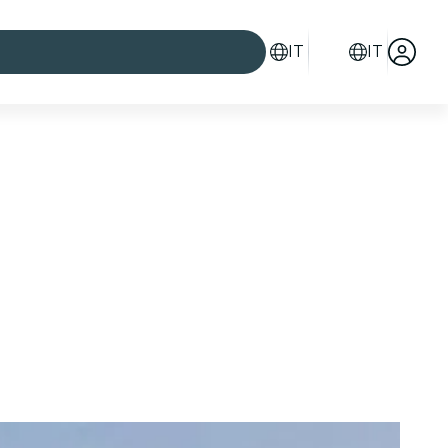
IT
IT