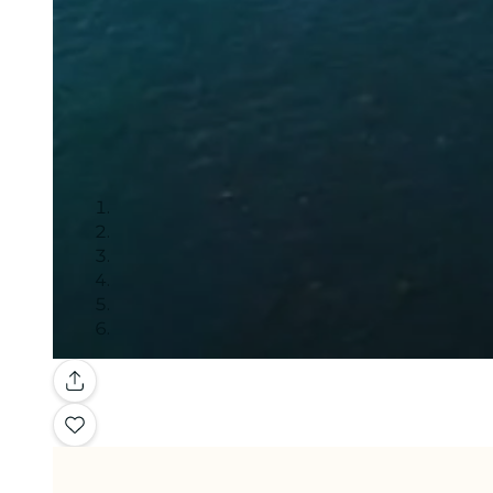
Galleria