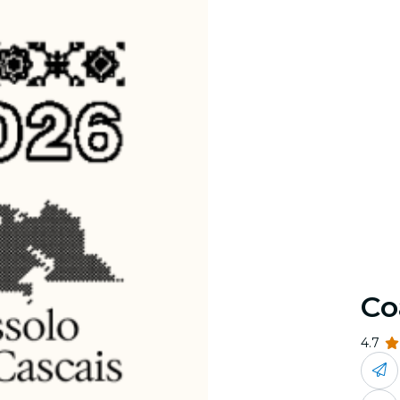
Co
4.7