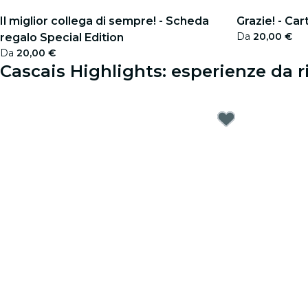
Il miglior collega di sempre! - Scheda
Grazie! - Car
Da
20,00 €
regalo Special Edition
Da
20,00 €
Cascais Highlights: esperienze da r