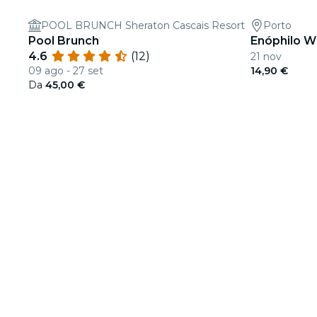
POOL BRUNCH Sheraton Cascais Resort
Porto
Pool Brunch
Enóphilo W
4.6
(12)
21 nov
09 ago - 27 set
14,90 €
Da
45,00 €