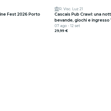
R. Visc. Luz 21
ine Fest 2026 Porto
Cascais Pub Crawl: una not
bevande, giochi e ingresso
07 ago - 12 set
29,99 €