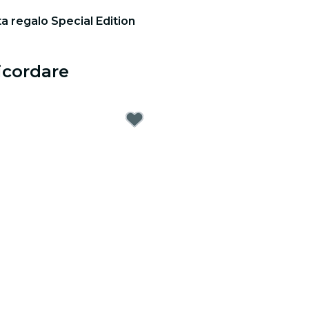
ta regalo Special Edition
icordare