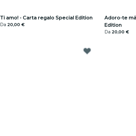
Ti amo! - Carta regalo Special Edition
Adoro-te mãe
Da
20,00 €
Edition
Da
20,00 €