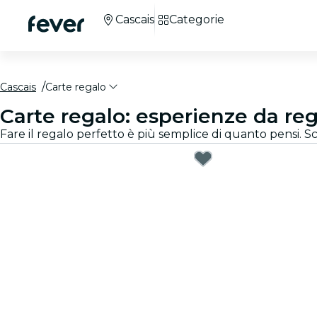
Cascais
Categorie
Cascais
Carte regalo
Carte regalo: esperienze da reg