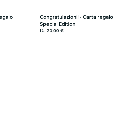
regalo
Congratulazioni! - Carta regalo
Special Edition
Da
20,00 €