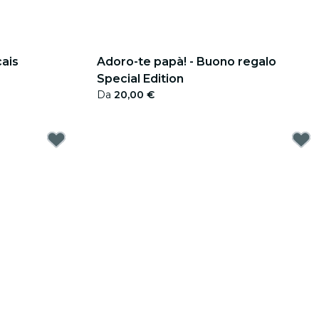
cais
Adoro-te papà! - Buono regalo
Special Edition
Da
20,00 €