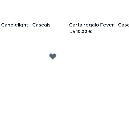
 Candlelight - Cascais
Carta regalo Fever - Cas
Da
10,00 €