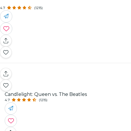
4.7
(1215)
Candlelight: Queen vs. The Beatles
4.7
(1215)