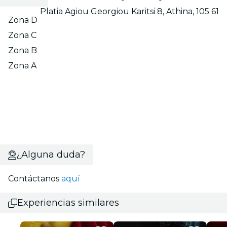
Platia Agiou Georgiou Karitsi 8, Athina, 105 61
Zona D
Zona C
Zona B
Zona A
¿Alguna duda?
Contáctanos
aquí
Experiencias similares