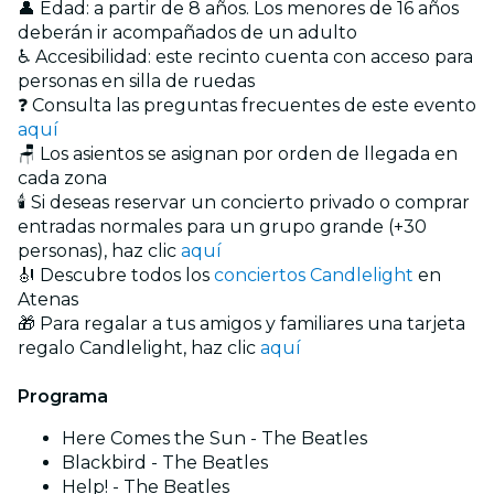
👤 Edad: a partir de 8 años. Los menores de 16 años
deberán ir acompañados de un adulto
♿ Accesibilidad: este recinto cuenta con acceso para
personas en silla de ruedas
❓ Consulta las preguntas frecuentes de este evento
aquí
🪑 Los asientos se asignan por orden de llegada en
cada zona
🕯️ Si deseas reservar un concierto privado o comprar
entradas normales para un grupo grande (+30
personas), haz clic
aquí
🎻 Descubre todos los
conciertos Candlelight
en
Atenas
🎁 Para regalar a tus amigos y familiares una tarjeta
regalo Candlelight, haz clic
aquí
Programa
Here Comes the Sun - The Beatles
Blackbird - The Beatles
Help! - The Beatles