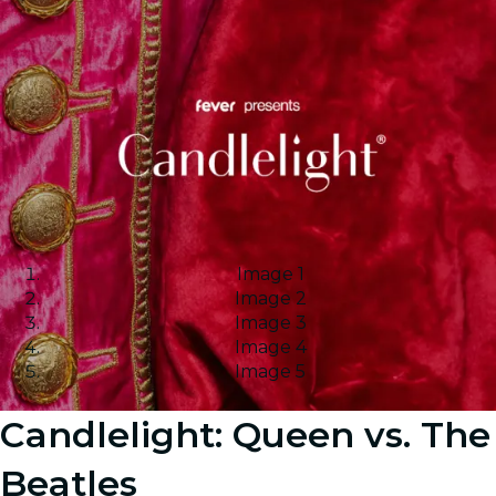
Image 1
Image 2
Image 3
Image 4
Image 5
Candlelight: Queen vs. The
Beatles