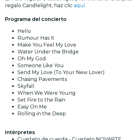
regalo Candlelight, haz clic
aquí
Programa del concierto
Hello
Rumour Has It
Make You Feel My Love
Water Under the Bridge
Oh My God
Someone Like You
Send My Love (To Your New Lover)
Chasing Pavements
Skyfall
When We Were Young
Set Fire to the Rain
Easy On Me
Rolling in the Deep
Intérpretes
Cuarteto de cuerda - Cuarteto NOVARTE