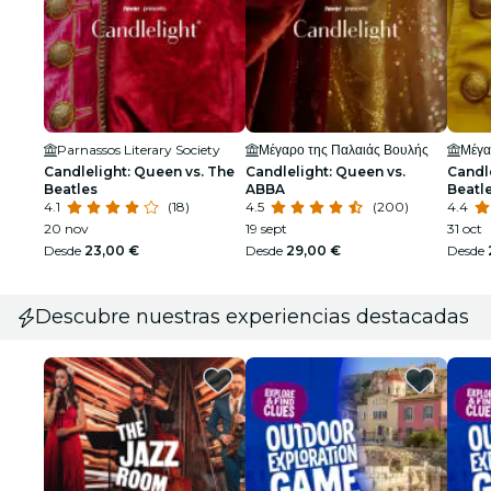
Parnassos Literary Society
Μέγαρο της Παλαιάς Βουλής
Μέγα
Candlelight: Queen vs. The
Candlelight: Queen vs.
Candl
Beatles
ABBA
Beatl
4.1
(18)
4.5
(200)
4.4
20 nov
19 sept
31 oct
Desde
23,00 €
Desde
29,00 €
Desde
Descubre nuestras experiencias destacadas