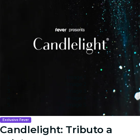
Image 1
Image 2
Image 3
Image 4
Image 5
Exclusivo Fever
Candlelight: Tributo a