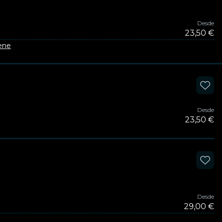
Desde
23,50 €
 ene
Desde
23,50 €
Desde
29,00 €