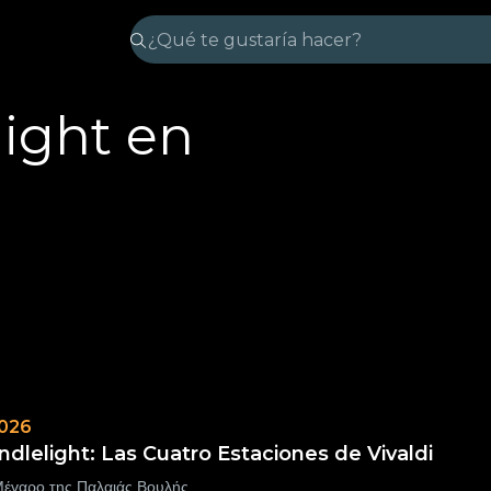
light en
2026
ndlelight: Las Cuatro Estaciones de Vivaldi
έγαρο της Παλαιάς Βουλής