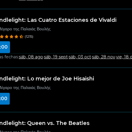
ndlelight: Las Cuatro Estaciones de Vivaldi
έγαρο της Παλαιάς Βουλής
(1215)
:00
as fechas:
sáb, 08 ago
·
sáb, 19 sept
·
sáb, 03 oct
·
sáb, 28 nov
·
vie, 18 
ndlelight: Lo mejor de Joe Hisaishi
έγαρο της Παλαιάς Βουλής
:00
ndlelight: Queen vs. The Beatles