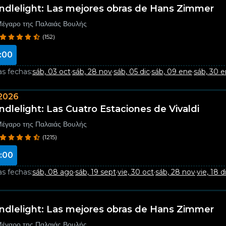
ndlelight: Las mejores obras de Hans Zimmer
έγαρο της Παλαιάς Βουλής
(152)
:00
as fechas:
sáb, 03 oct
·
sáb, 28 nov
·
sáb, 05 dic
·
sáb, 09 ene
·
sáb, 30 
2026
ndlelight: Las Cuatro Estaciones de Vivaldi
έγαρο της Παλαιάς Βουλής
(1215)
:00
as fechas:
sáb, 08 ago
·
sáb, 19 sept
·
vie, 30 oct
·
sáb, 28 nov
·
vie, 18 d
ndlelight: Las mejores obras de Hans Zimmer
έγαρο της Παλαιάς Βουλής