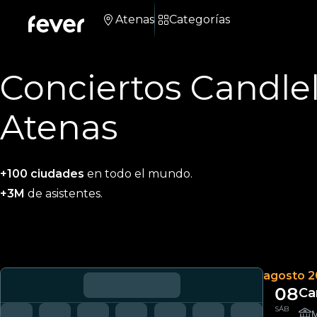
Atenas
Categorías
Conciertos Candle
Atenas
+100 ciudades
en todo el mundo.
+3M
de asistentes.
agosto 
08
Ca
SÁB
Μ