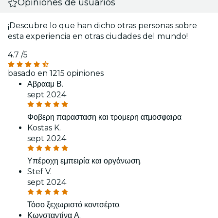
Opiniones de usuarios
¡Descubre lo que han dicho otras personas sobre
esta experiencia en otras ciudades del mundo!
4.7
/5
basado en 1215 opiniones
Αβρααμ Β.
sept 2024
Φοβερη παρασταση και τρομερη ατμοσφαιρα
Kostas K.
sept 2024
Υπέροχη εμπειρία και οργάνωση.
Stef V.
sept 2024
Τόσο ξεχωριστό κοντσέρτο.
Κωνσταντίνα Α.