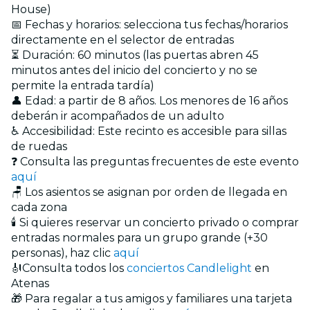
House)
📅 Fechas y horarios: selecciona tus fechas/horarios
directamente en el selector de entradas
⏳ Duración: 60 minutos (las puertas abren 45
minutos antes del inicio del concierto y no se
permite la entrada tardía)
👤 Edad: a partir de 8 años. Los menores de 16 años
deberán ir acompañados de un adulto
♿ Accesibilidad: Este recinto es accesible para sillas
de ruedas
❓ Consulta las preguntas frecuentes de este evento
aquí
🪑 Los asientos se asignan por orden de llegada en
cada zona
🕯️ Si quieres reservar un concierto privado o comprar
entradas normales para un grupo grande (+30
personas), haz clic
aquí
🎻Consulta todos los
conciertos Candlelight
en
Atenas
🎁 Para regalar a tus amigos y familiares una tarjeta