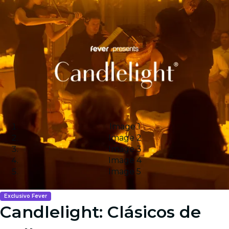
Image 1
Image 2
Image 3
Image 4
Image 5
Exclusivo Fever
Candlelight: Clásicos de