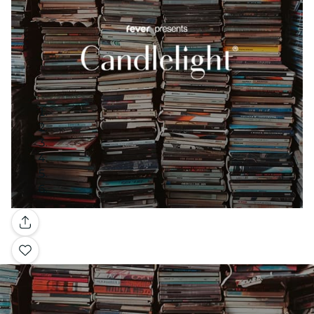
Galleria