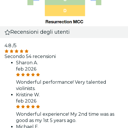
Recensioni degli utenti
4.8
/5
Secondo 54 recensioni
Sharon A.
feb 2026
Wonderful performance! Very talented
violinists.
Kristine W.
feb 2026
Wonderful experience! My 2nd time was as
good as my 1st 5 years ago.
Michael F.