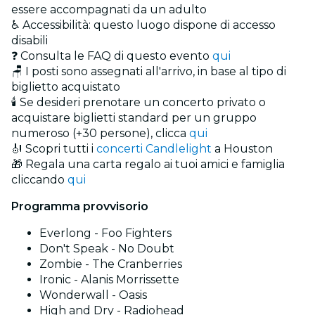
essere accompagnati da un adulto
♿ Accessibilità: questo luogo dispone di accesso
disabili
❓ Consulta le FAQ di questo evento
qui
🪑 I posti sono assegnati all'arrivo, in base al tipo di
biglietto acquistato
🕯️ Se desideri prenotare un concerto privato o
acquistare biglietti standard per un gruppo
numeroso (+30 persone), clicca
qui
🎻 Scopri tutti i
concerti Candlelight
a Houston
🎁 Regala una carta regalo ai tuoi amici e famiglia
cliccando
qui
Programma provvisorio
Everlong - Foo Fighters
Don't Speak - No Doubt
Zombie - The Cranberries
Ironic - Alanis Morrissette
Wonderwall - Oasis
High and Dry - Radiohead