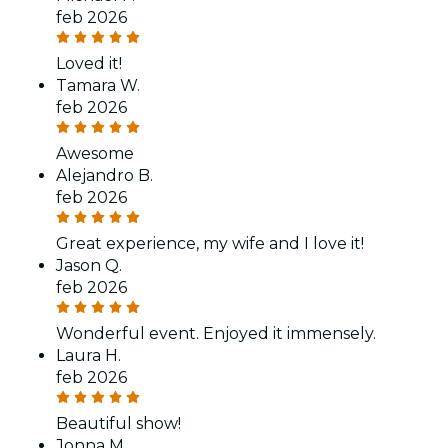
feb 2026
Loved it!
Tamara W.
feb 2026
Awesome
Alejandro B.
feb 2026
Great experience, my wife and I love it!
Jason Q.
feb 2026
Wonderful event. Enjoyed it immensely.
Laura H.
feb 2026
Beautiful show!
Jonna M.