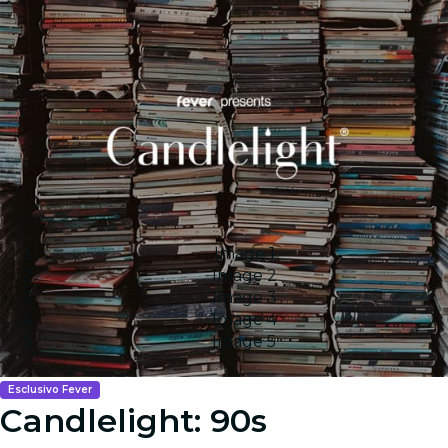
Image 1
Image 2
Image 3
Image 4
Image 5
Esclusivo Fever
Candlelight: 90s