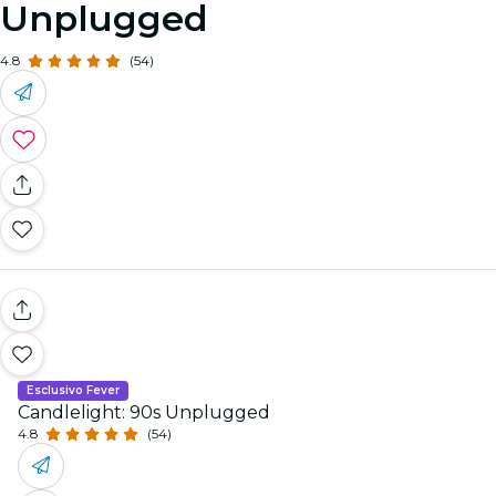
Unplugged
4.8
(54)
Esclusivo Fever
Candlelight: 90s Unplugged
4.8
(54)