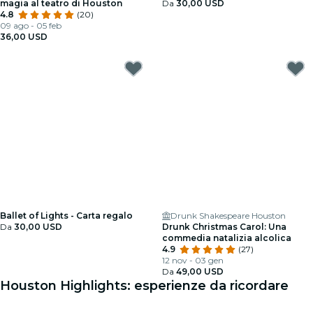
magia al teatro di Houston
Da
30,00 USD
4.8
(20)
09 ago - 05 feb
36,00 USD
Ballet of Lights - Carta regalo
Drunk Shakespeare Houston
Da
30,00 USD
Drunk Christmas Carol: Una
commedia natalizia alcolica
4.9
(27)
12 nov - 03 gen
Da
49,00 USD
Houston Highlights: esperienze da ricordare