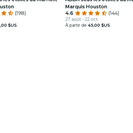
uston
Marquis Houston
(198)
4.6
(144)
27 août - 22 oct.
,00 $US
À partir de
45,00 $US