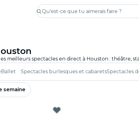
Houston
e
Ballet
Spectacles burlesques et cabarets
Spectacles d
e semaine