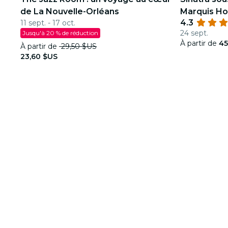
de La Nouvelle-Orléans
Marquis Ho
4.3
11 sept. - 17 oct.
24 sept.
Jusqu'à 20 % de réduction
À partir de
45
À partir de
29,50 $US
23,60 $US