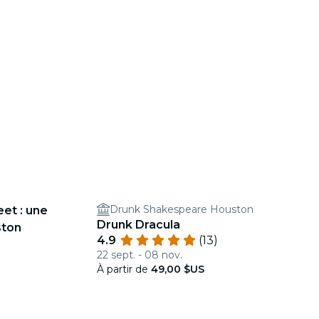
Drunk Shakespeare Houston
eet : une
Drunk Dracula
ston
4.9
(13)
22 sept. - 08 nov.
À partir de
49,00 $US