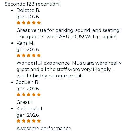
Secondo 128 recensioni
Delette R.
gen 2026
Great venue for parking, sound, and seating!
The quartet was FABULOUS! Will go again!
Kami M.
gen 2026
Wonderful experience! Musicians were really
great and all the staff were very friendly. I
would highly recommend it!
Jozuah B.
gen 2026
Great!!
Kashonda L.
gen 2026
Awesome performance