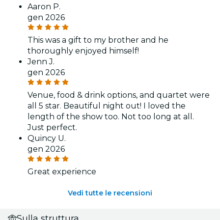
Aaron P.
gen 2026
This was a gift to my brother and he
thoroughly enjoyed himself!
Jenn J.
gen 2026
Venue, food & drink options, and quartet were
all 5 star. Beautiful night out! I loved the
length of the show too. Not too long at all.
Just perfect.
Quincy U.
gen 2026
Great experience
Vedi tutte le recensioni
Sulla struttura