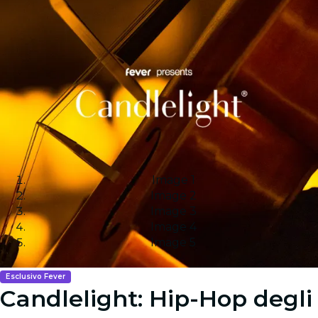
Image 1
Image 2
Image 3
Image 4
Image 5
Esclusivo Fever
Candlelight: Hip-Hop degli