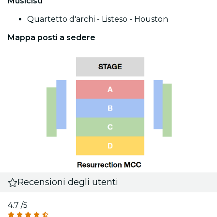
Musicisti
Quartetto d'archi - Listeso - Houston
Mappa posti a sedere
Recensioni degli utenti
4.7
/5