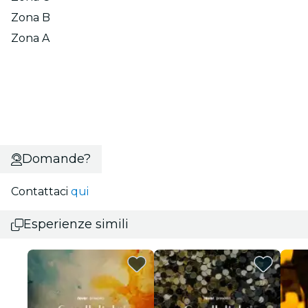
Zona B
Zona A
Domande?
Contattaci
qui
Esperienze simili