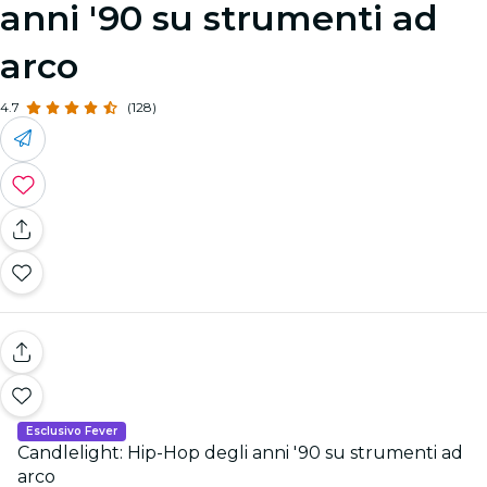
anni '90 su strumenti ad
arco
4.7
(128)
Esclusivo Fever
Candlelight: Hip-Hop degli anni '90 su strumenti ad
arco