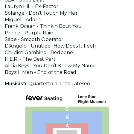
Lauryn Hill - Ex-Factor
Solange - Don’t Touch My Hair
Miguel - Adorn
Frank Ocean - Thinkin Bout You
Prince - Purple Rain
Sade - Smooth Operator
D’Angelo - Untitled (How Does It Feel)
Childish Gambino - Redbone
H.E.R. - The Best Part
Alicia Keys - You Don’t Know My Name
Boyz II Men - End of the Road
Musicisti
: Quartetto d'archi Lateseo