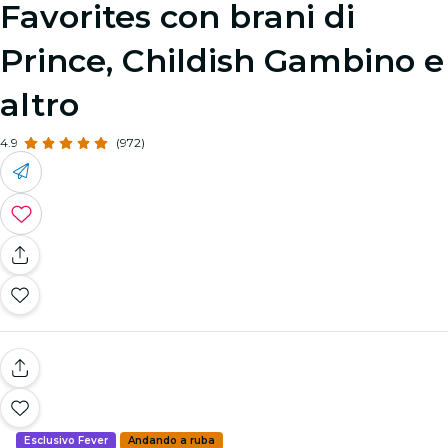
Favorites con brani di
Prince, Childish Gambino e
altro
4.9
(972)
Esclusivo Fever
Andando a ruba