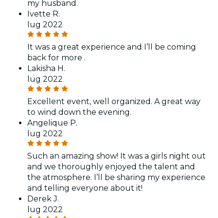
my husband.
Ivette R.
lug 2022
It was a great experience and I’ll be coming
back for more .
Lakisha H.
lug 2022
Excellent event, well organized. A great way
to wind down the evening.
Angelique P.
lug 2022
Such an amazing show! It was a girls night out
and we thoroughly enjoyed the talent and
the atmosphere. I’ll be sharing my experience
and telling everyone about it!
Derek J.
lug 2022