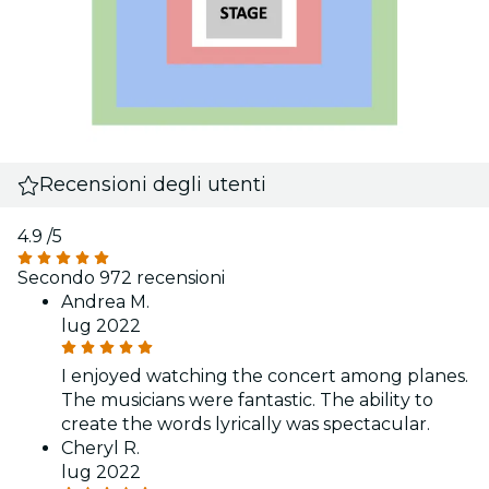
Recensioni degli utenti
4.9
/5
Secondo 972 recensioni
Andrea M.
lug 2022
I enjoyed watching the concert among planes.
The musicians were fantastic. The ability to
create the words lyrically was spectacular.
Cheryl R.
lug 2022