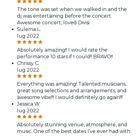
The tone was set when we walked in and the
dj was entertaining before the concert.
Awesome concert, loved Divisi
Sulema L.
lug 2022
Absolutely amazing!! I would rate the
performance 10 stars if I could!! BRAVO!!
Chrissy C.
lug 2022
Everything was amazing! Talented musicians,
great song selections and arrangements, and
awesome vibe!!! I would definitely go again!!!
Jessica W.
lug 2022
Absolutely stunning venue, atmosphere, and
music. One of the best dates I’ve ever had with