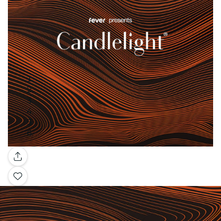
Galleria