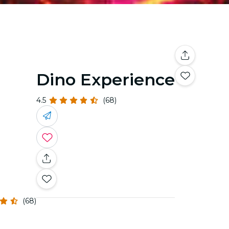
Dino Experience
4.5
(68)
(68)