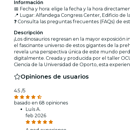
Información
📅 Fecha y hora: elige la fecha y la hora directame
📍 Lugar: Alfandega Congress Center, Edificio de
❓ Consulta las preguntas frecuentes (FAQs) de e
Descripción
¡Los dinosaurios regresan en la mayor exposición in
el fascinante universo de estos gigantes de la preh
revela una perspectiva única de este mundo perdido
digitalmente. Creada y producida por el taller OC
Ciencia de la Universidad de Oporto, esta experien
Opiniones de usuarios
4.5
/5
basado en 68 opiniones
Luís A.
feb 2026