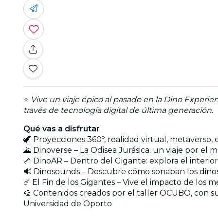
⭐
Vive un viaje épico al pasado en la Dino Experie
través de tecnología digital de última generación.
Qué vas a disfrutar
🦖 Proyecciones 360º, realidad virtual, metaverso, ex
🌋 Dinoverse – La Odisea Jurásica: un viaje por el
🦴 DinoAR – Dentro del Gigante: explora el interio
🔊 Dinosounds – Descubre cómo sonaban los dino
☄️ El Fin de los Gigantes – Vive el impacto de los m
🎨 Contenidos creados por el taller OCUBO, con sup
Universidad de Oporto