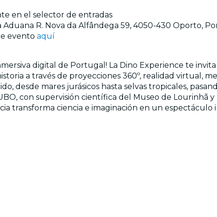
nte en el selector de entradas
 la Aduana R. Nova da Alfândega 59, 4050-430 Oporto, Po
ste evento
aquí
mersiva digital de Portugal! La Dino Experience te invita
istoria a través de proyecciones 360º, realidad virtual, me
, desde mares jurásicos hasta selvas tropicales, pasando
UBO, con supervisión científica del Museo de Lourinhã y 
cia transforma ciencia e imaginación en un espectáculo i