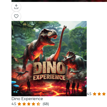
4.5
Dino Experience
4.5
(68)