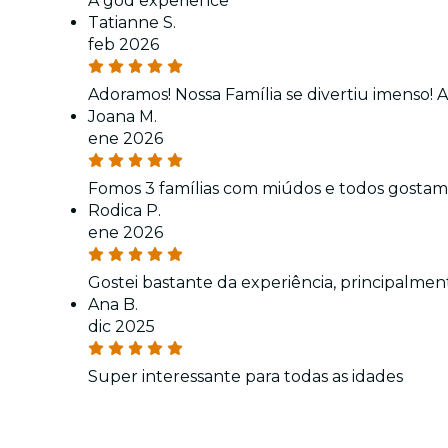
A god experience
Tatianne S.
feb 2026
Adoramos! Nossa Família se divertiu imenso! 
Joana M.
ene 2026
Fomos 3 famílias com miúdos e todos gostamos
Rodica P.
ene 2026
Gostei bastante da experiência, principalmen
Ana B.
dic 2025
Super interessante para todas as idades