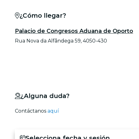
¿Cómo llegar?
Palacio de Congresos Aduana de Oporto
Rua Nova da Alfândega 59, 4050-430
¿Alguna duda?
Contáctanos
aquí
Selecciona fecha y sesión