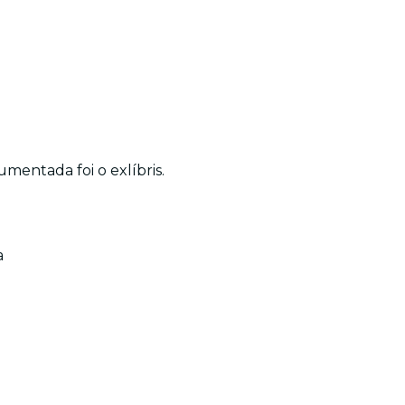
mentada foi o exlíbris.
a