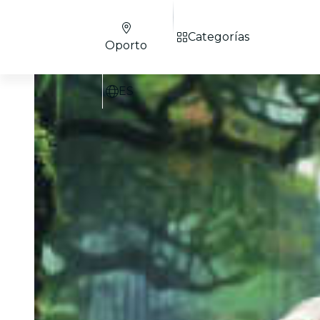
Categorías
Oporto
ES