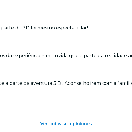
A parte do 3D foi mesmo espectacular!
 da experiência, s m dúvida que a parte da realidade au
te a parte da aventura 3 D . Aconselho irem com a famíli
Ver todas las opiniones