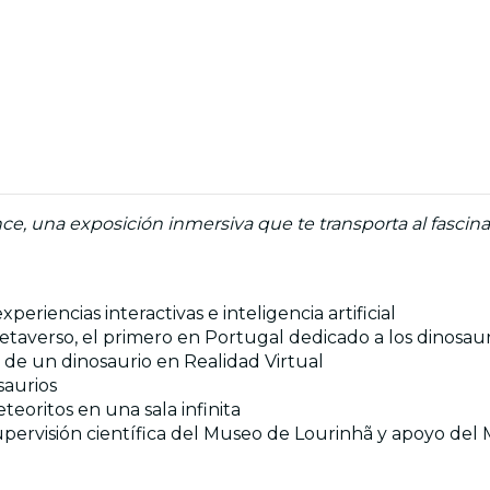
nce, una exposición inmersiva que te transporta al fascin
periencias interactivas e inteligencia artificial
 metaverso, el primero en Portugal dedicado a los dinosaur
r de un dinosaurio en Realidad Virtual
saurios
eteoritos en una sala infinita
ervisión científica del Museo de Lourinhã y apoyo del Mu