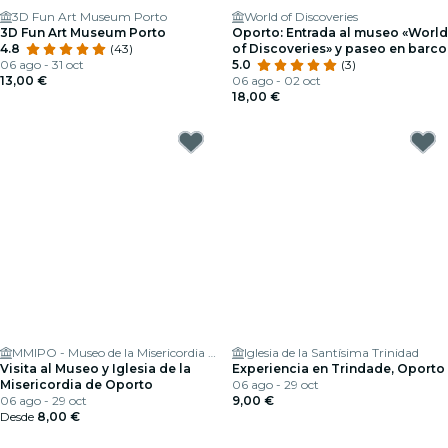
3D Fun Art Museum Porto
World of Discoveries
3D Fun Art Museum Porto
Oporto: Entrada al museo «World
4.8
(43)
of Discoveries» y paseo en barco
06 ago - 31 oct
5.0
(3)
13,00 €
06 ago - 02 oct
18,00 €
MMIPO - Museo de la Misericordia de Oporto
Iglesia de la Santísima Trinidad
Visita al Museo y Iglesia de la
Experiencia en Trindade, Oporto
Misericordia de Oporto
06 ago - 29 oct
06 ago - 29 oct
9,00 €
Desde
8,00 €