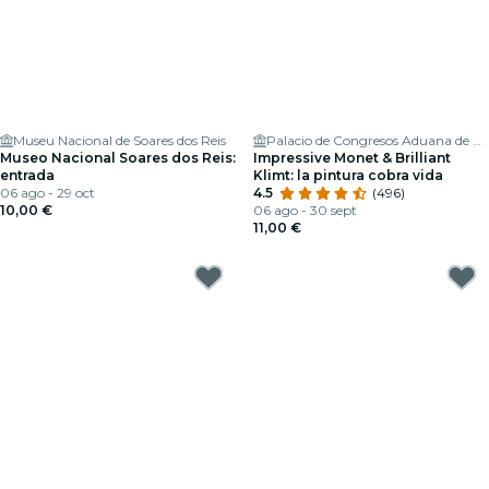
Museu Nacional de Soares dos Reis
Palacio de Congresos Aduana de Oporto
Museo Nacional Soares dos Reis:
Impressive Monet & Brilliant
entrada
Klimt: la pintura cobra vida
06 ago - 29 oct
4.5
(496)
10,00 €
06 ago - 30 sept
11,00 €