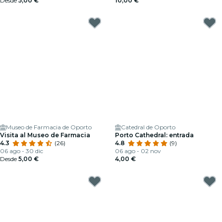
Desde
5,00 €
10,00 €
Museo de Farmacia de Oporto
Catedral de Oporto
Visita al Museo de Farmacia
Porto Cathedral: entrada
4.3
(26)
4.8
(9)
06 ago - 30 dic
06 ago - 02 nov
Desde
5,00 €
4,00 €