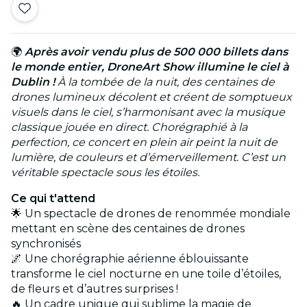
🌍
Après avoir vendu plus de 500 000 billets dans
le monde entier, DroneArt Show illumine le ciel à
Dublin !
À la tombée de la nuit, des centaines de
drones lumineux décolent et créent de somptueux
visuels dans le ciel, s’harmonisant avec la musique
classique jouée en direct. Chorégraphié à la
perfection, ce concert en plein air peint la nuit de
lumière, de couleurs et d’émerveillement. C’est un
véritable spectacle sous les étoiles.
Ce qui t'attend
🌟 Un spectacle de drones de renommée mondiale
mettant en scène des centaines de drones
synchronisés
🌌 Une chorégraphie aérienne éblouissante
transforme le ciel nocturne en une toile d’étoiles,
de fleurs et d’autres surprises !
🔥 Un cadre unique qui sublime la magie de