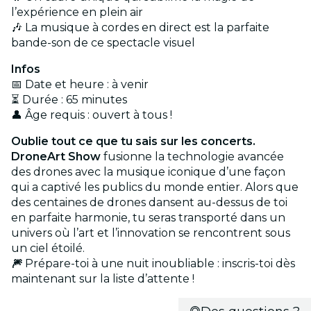
l’expérience en plein air
🎶 La musique à cordes en direct est la parfaite
bande-son de ce spectacle visuel
Infos
📅 Date et heure : à venir
⏳ Durée : 65 minutes
👤 Âge requis : ouvert à tous !
Oublie tout ce que tu sais sur les concerts.
DroneArt Show
fusionne la technologie avancée
des drones avec la musique iconique d’une façon
qui a captivé les publics du monde entier. Alors que
des centaines de drones dansent au-dessus de toi
en parfaite harmonie, tu seras transporté dans un
univers où l’art et l’innovation se rencontrent sous
un ciel étoilé.
🎆
Prépare-toi à une nuit inoubliable : inscris-toi dès
maintenant sur la liste d’attente !