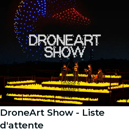
Image 1
Image 2
Image 3
Image 4
Image 5
Image 6
DroneArt Show - Liste
d'attente