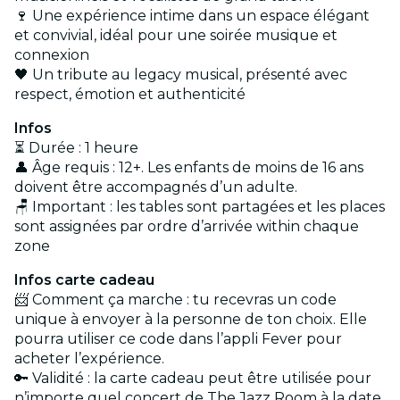
🍷 Une expérience intime dans un espace élégant
et convivial, idéal pour une soirée musique et
connexion
🖤 Un tribute au legacy musical, présenté avec
respect, émotion et authenticité
Infos
⏳ Durée : 1 heure
👤 Âge requis : 12+. Les enfants de moins de 16 ans
doivent être accompagnés d’un adulte.
🪑 Important : les tables sont partagées et les places
sont assignées par ordre d’arrivée within chaque
zone
Infos carte cadeau
📨 Comment ça marche : tu recevras un code
unique à envoyer à la personne de ton choix. Elle
pourra utiliser ce code dans l’appli Fever pour
acheter l’expérience.
🔑 Validité : la carte cadeau peut être utilisée pour
n’importe quel concert de The Jazz Room à la date