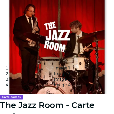
Image 1
Image 2
Image 3
Image 4
Carte-cadeau
The Jazz Room - Carte