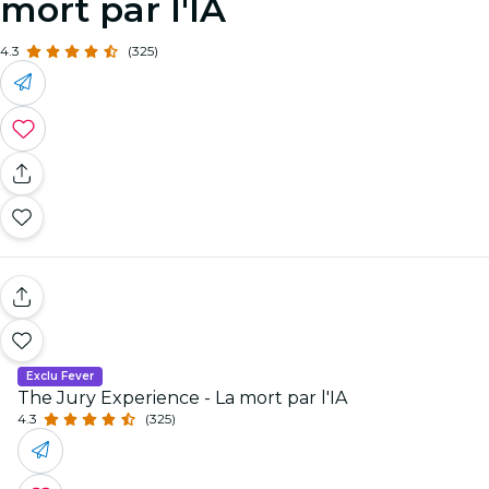
mort par l'IA
4.3
(325)
Exclu Fever
The Jury Experience - La mort par l'IA
4.3
(325)