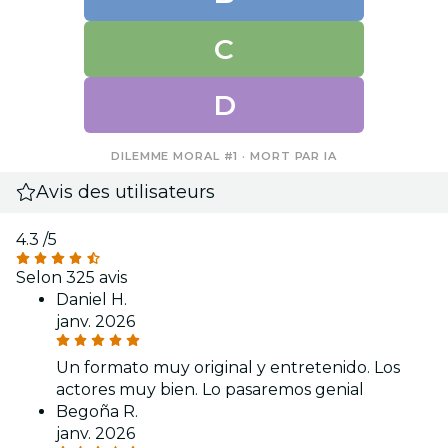
C
D
DILEMME MORAL #1 · MORT PAR IA
Avis des utilisateurs
4.3
/5
Selon 325 avis
Daniel H.
janv. 2026
Un formato muy original y entretenido. Los
actores muy bien. Lo pasaremos genial
Begoña R.
janv. 2026