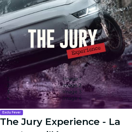
Image 1
Image 2
Image 3
Image 4
Exclu Fever
The Jury Experience - La