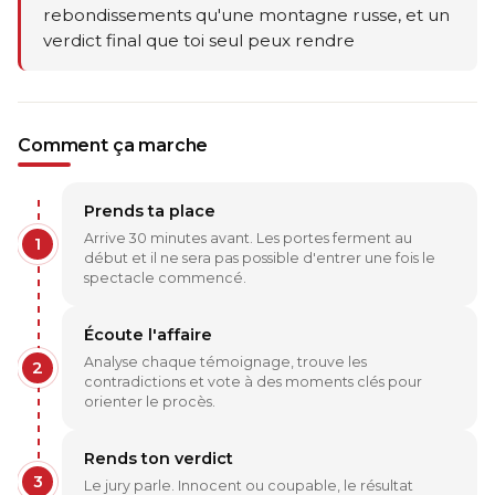
rebondissements qu'une montagne russe, et un
verdict final que toi seul peux rendre
Comment ça marche
Prends ta place
Arrive 30 minutes avant. Les portes ferment au
1
début et il ne sera pas possible d'entrer une fois le
spectacle commencé.
Écoute l'affaire
Analyse chaque témoignage, trouve les
2
contradictions et vote à des moments clés pour
orienter le procès.
Rends ton verdict
3
Le jury parle. Innocent ou coupable, le résultat