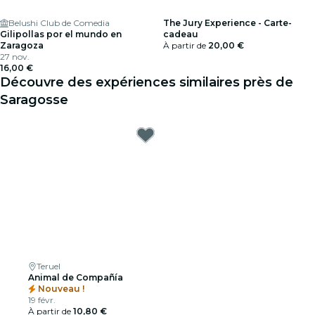
Belushi Club de Comedia
The Jury Experience - Carte-
Gilipollas por el mundo en
cadeau
Zaragoza
À partir de
20,00 €
27 nov.
16,00 €
Découvre des expériences similaires près de
Saragosse
Teruel
Animal de Compañía
Nouveau !
19 févr.
À partir de
10,80 €