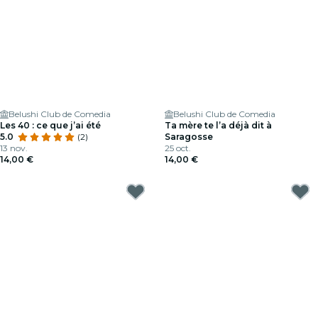
Belushi Club de Comedia
Belushi Club de Comedia
Les 40 : ce que j’ai été
Ta mère te l’a déjà dit à
5.0
(2)
Saragosse
13 nov.
25 oct.
14,00 €
14,00 €