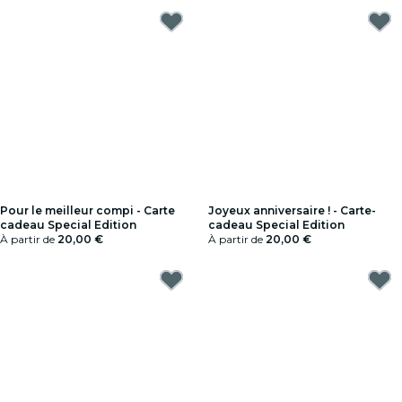
Pour le meilleur compi - Carte
Joyeux anniversaire ! - Carte-
cadeau Special Edition
cadeau Special Edition
À partir de
20,00 €
À partir de
20,00 €