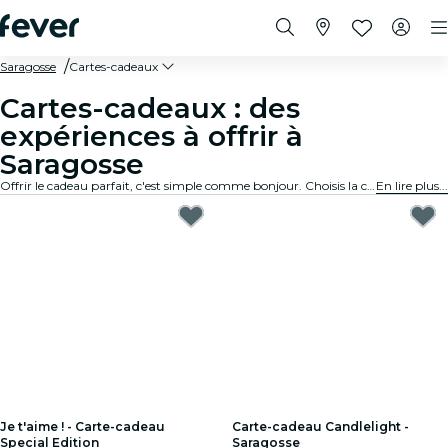
Saragosse
Cartes-cadeaux
Cartes-cadeaux : des
expériences à offrir à
Saragosse
Offrir le cadeau parfait, c'est simple comme bonjour. Choisis la carte, fixe le montant et offre une expérience mémorable. Rapide, sur mesure et inratable.
En lire plus...
Je t'aime ! - Carte-cadeau
Carte-cadeau Candlelight -
Special Edition
Saragosse