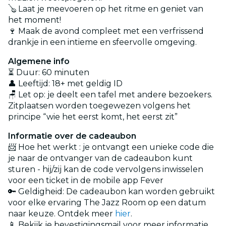
🪕 Laat je meevoeren op het ritme en geniet van
het moment!
🍷 Maak de avond compleet met een verfrissend
drankje in een intieme en sfeervolle omgeving.
Algemene info
⏳ Duur: 60 minuten
👤 Leeftijd: 18+ met geldig ID
🪑 Let op: je deelt een tafel met andere bezoekers.
Zitplaatsen worden toegewezen volgens het
principe “wie het eerst komt, het eerst zit”
Informatie over de cadeaubon
📨 Hoe het werkt : je ontvangt een unieke code die
je naar de ontvanger van de cadeaubon kunt
sturen - hij/zij kan de code vervolgens inwisselen
voor een ticket in de mobile app Fever
🔑 Geldigheid: De cadeaubon kan worden gebruikt
voor elke ervaring The Jazz Room op een datum
naar keuze. Ontdek meer
hier
.
📱 Bekijk je bevestigingsmail voor meer informatie