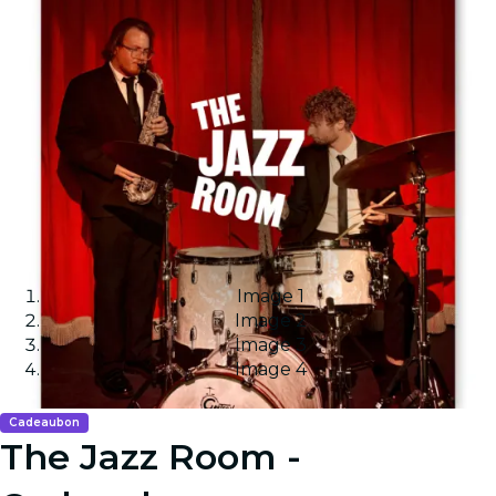
Image 1
Image 2
Image 3
Image 4
Cadeaubon
The Jazz Room -