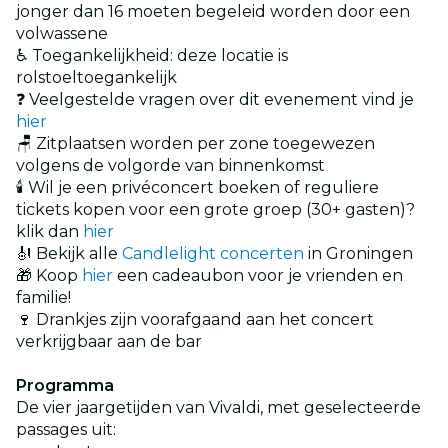
jonger dan 16 moeten begeleid worden door een
volwassene
♿ Toegankelijkheid: deze locatie is
rolstoeltoegankelijk
❓ Veelgestelde vragen over dit evenement vind je
hier
🪑 Zitplaatsen worden per zone toegewezen
volgens de volgorde van binnenkomst
🕯️ Wil je een privéconcert boeken of reguliere
tickets kopen voor een grote groep (30+ gasten)?
klik dan
hier
🎻 Bekijk alle
Candlelight concerten
in Groningen
🎁 Koop
hier
een cadeaubon voor je vrienden en
familie!
🍷 Drankjes zijn voorafgaand aan het concert
verkrijgbaar aan de bar
Programma
De vier jaargetijden van Vivaldi, met geselecteerde
passages uit: