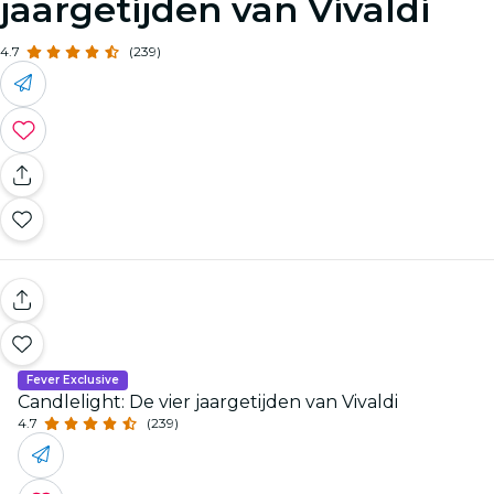
jaargetijden van Vivaldi
4.7
(239)
Fever Exclusive
Candlelight: De vier jaargetijden van Vivaldi
4.7
(239)