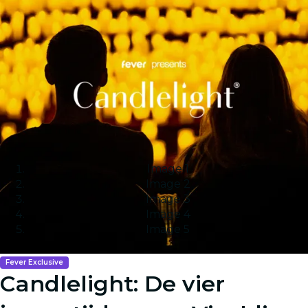
Image 1
Image 2
Image 3
Image 4
Image 5
Fever Exclusive
Candlelight: De vier