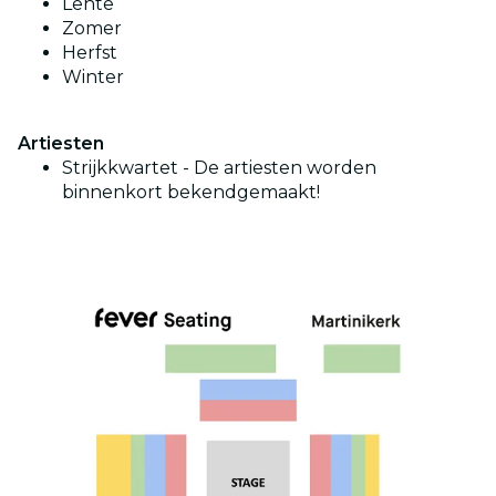
Lente
Zomer
Herfst
Winter
Artiesten
Strijkkwartet - De artiesten worden
binnenkort bekendgemaakt!