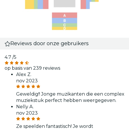
Reviews door onze gebruikers
4.7
/5
op basis van 239 reviews
Alex Z.
nov 2023
Geweldig!! Jonge muzikanten die een complex
muziekstuk perfect hebben weergegeven.
Nelly A.
nov 2023
Ze speelden fantastisch! Je wordt