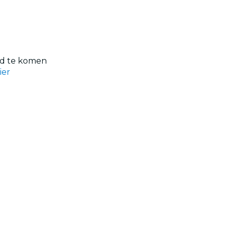
jd te komen
ier