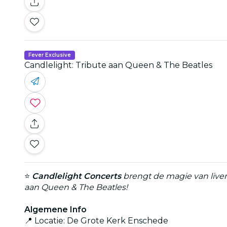
Fever Exclusive
Candlelight: Tribute aan Queen & The Beatles
⭐
Candlelight Concerts
brengt de magie van livemu
aan Queen & The Beatles!
Algemene Info
📍 Locatie: De Grote Kerk Enschede