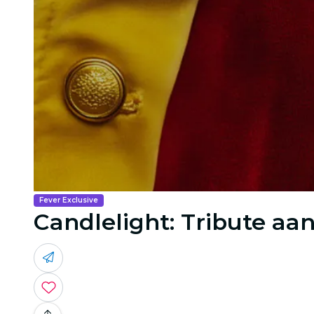
Fever Exclusive
Candlelight: Tribute aa