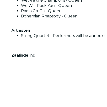
We Are the Champions - Queen
We Will Rock You - Queen
Radio Ga-Ga - Queen
Bohemian Rhapsody - Queen
Artiesten
String Quartet - Performers will be announc
Zaalindeling