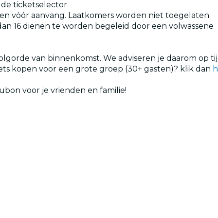
 de ticketselector
en vóór aanvang. Laatkomers worden niet toegelaten
r dan 16 dienen te worden begeleid door een volwassene
olgorde van binnenkomst. We adviseren je daarom op ti
ckets kopen voor een grote groep (30+ gasten)? klik dan
h
bon voor je vrienden en familie!