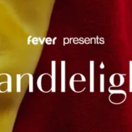
restaurants
film