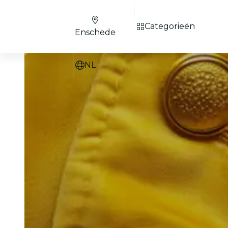
Categorieën
Enschede
NL