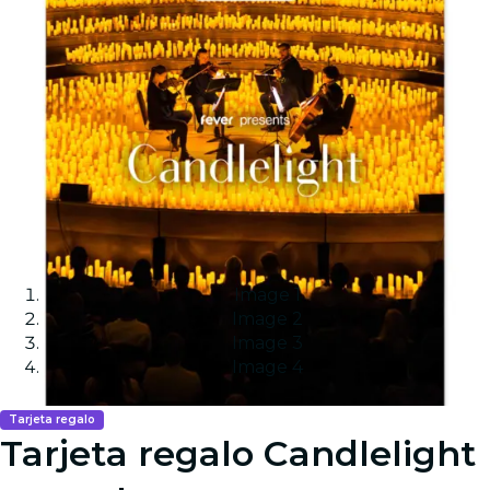
Image 1
Image 2
Image 3
Image 4
Tarjeta regalo
Tarjeta regalo Candlelight