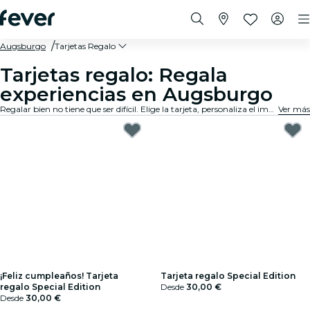
Augsburgo
Tarjetas Regalo
Tarjetas regalo: Regala
experiencias en Augsburgo
Regalar bien no tiene que ser difícil. Elige la tarjeta, personaliza el importe y regala una experiencia que de verdad van a recordar. Rápido, flexible y sin margen de error.
Ver más
¡Feliz cumpleaños! Tarjeta
Tarjeta regalo Special Edition
regalo Special Edition
Desde
30,00 €
Desde
30,00 €