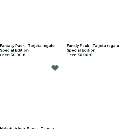
Fantasy Pack - Tarjeta regalo
Family Pack - Tarjeta regalo
Special Edition
Special Edition
Desde
30,00 €
Desde
30,00 €
Hab dich lieb, Papa! - Tarjeta