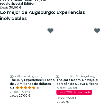
regalo Special Edition
Desde
30,00 €
Lo mejor de Augsburgo: Experiencias
inolvidables
westhouse Augsburg
maximilian°s - Augsburg
The Jury Experience: El robo
The Jazz Room: Un viaje al
de 20 millones de dólares
corazón de Nueva Orleans
4.3
(84)
19 sept - 30 oct
24 oct - 10 ene
Hasta 20% de descuento
Desde
27,00 €
Desde
25,50 €
20,40 €