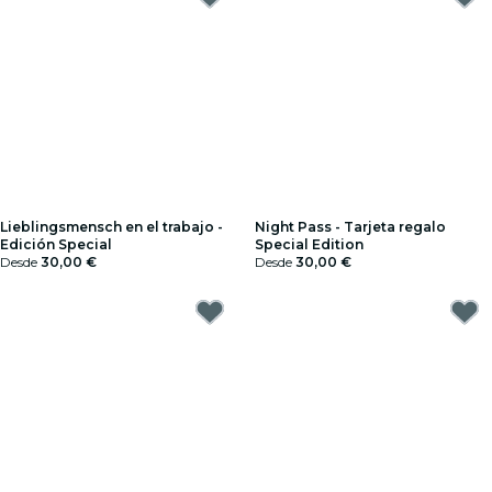
Lieblingsmensch en el trabajo -
Night Pass - Tarjeta regalo
Edición Special
Special Edition
Desde
30,00 €
Desde
30,00 €