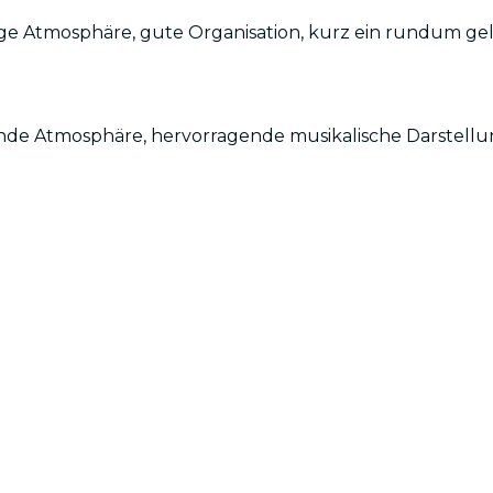
artige Atmosphäre, gute Organisation, kurz ein rundum 
de Atmosphäre, hervorragende musikalische Darstellu