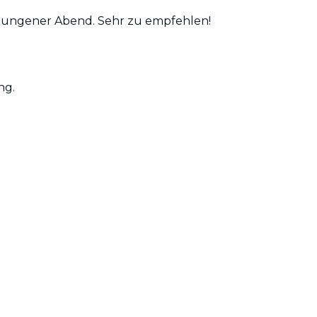
gelungener Abend. Sehr zu empfehlen!
ng.