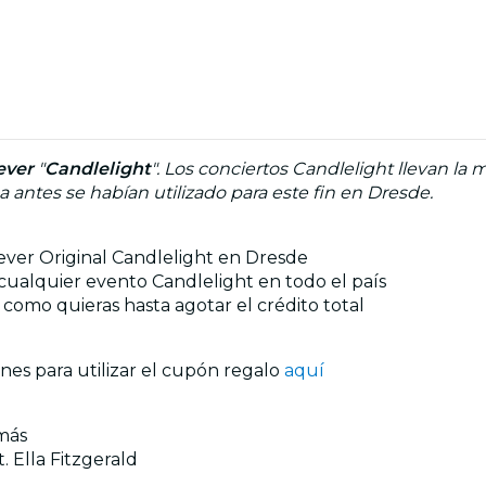
ever
"
Candlelight
". Los conciertos Candlelight llevan la
antes se habían utilizado para este fin en Dresde.
Fever Original Candlelight en Dresde
ualquier evento Candlelight en todo el país
como quieras hasta agotar el crédito total
ones para utilizar el cupón regalo
aquí
 más
. Ella Fitzgerald