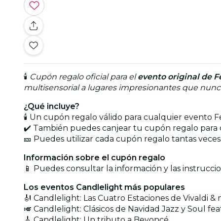
🕯️
Cupón regalo oficial para el
evento original de F
multisensorial a lugares impresionantes que nunca 
¿Qué incluye?
🕯️ Un cupón regalo válido para cualquier evento 
✔️ También puedes canjear tu cupón regalo para c
🎫 Puedes utilizar cada cupón regalo tantas veces 
Información sobre el cupón regalo
📱 Puedes consultar la información y las instrucci
Los eventos Candlelight más populares
🎻 Candlelight: Las Cuatro Estaciones de Vivaldi &
🎺 Candlelight: Clásicos de Navidad Jazz y Soul feat
🎸 Candlelight: Un tributo a Beyoncé