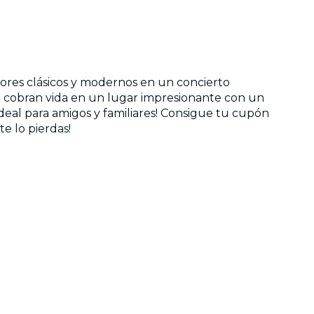
tores clásicos y modernos en un concierto
ula cobran vida en un lugar impresionante con un
ideal para amigos y familiares! Consigue tu cupón
e lo pierdas!