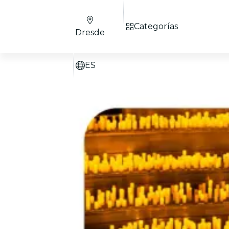
Categorías
Dresde
ES