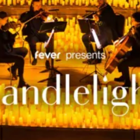
restaurantes
cine