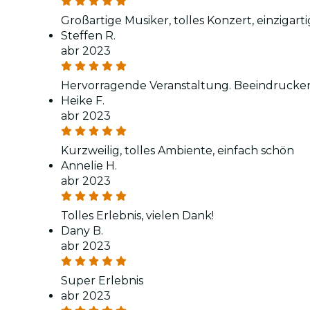
Großartige Musiker, tolles Konzert, einzig
Steffen R.
abr 2023
Hervorragende Veranstaltung. Beeindrucken
Heike F.
abr 2023
Kurzweilig, tolles Ambiente, einfach schön
Annelie H.
abr 2023
Tolles Erlebnis, vielen Dank!
Dany B.
abr 2023
Super Erlebnis
abr 2023