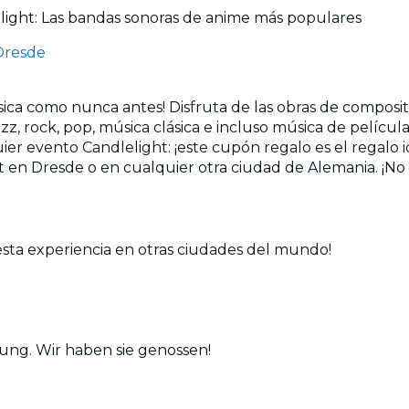
light: Las bandas sonoras de anime más populares
Dresde
sica como nunca antes! Disfruta de las obras de composi
Jazz, rock, pop, música clásica e incluso música de pelíc
uier evento Candlelight: ¡este cupón regalo es el regalo 
t en Dresde o en cualquier otra ciudad de Alemania. ¡No t
esta experiencia en otras ciudades del mundo!
ung. Wir haben sie genossen!