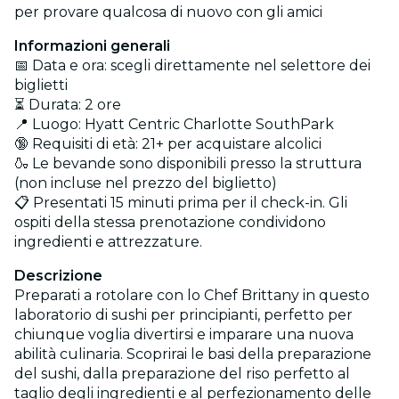
per provare qualcosa di nuovo con gli amici
Informazioni generali
📅 Data e ora: scegli direttamente nel selettore dei
biglietti
⏳ Durata: 2 ore
📍 Luogo: Hyatt Centric Charlotte SouthPark
🔞 Requisiti di età: 21+ per acquistare alcolici
🍶 Le bevande sono disponibili presso la struttura
(non incluse nel prezzo del biglietto)
📋 Presentati 15 minuti prima per il check-in. Gli
ospiti della stessa prenotazione condividono
ingredienti e attrezzature.
Descrizione
Preparati a rotolare con lo Chef Brittany in questo
laboratorio di sushi per principianti, perfetto per
chiunque voglia divertirsi e imparare una nuova
abilità culinaria. Scoprirai le basi della preparazione
del sushi, dalla preparazione del riso perfetto al
taglio degli ingredienti e al perfezionamento delle