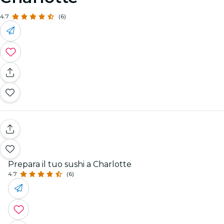
4.7
(6)
Prepara il tuo sushi a Charlotte
4.7
(6)