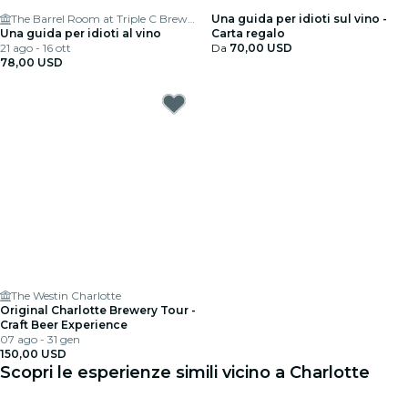
The Barrel Room at Triple C Brewing
Una guida per idioti sul vino -
Una guida per idioti al vino
Carta regalo
21 ago - 16 ott
Da
70,00 USD
78,00 USD
The Westin Charlotte
Original Charlotte Brewery Tour -
Craft Beer Experience
07 ago - 31 gen
150,00 USD
Scopri le esperienze simili vicino a Charlotte