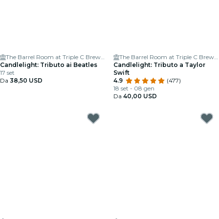
The Barrel Room at Triple C Brewing
The Barrel Room at Triple C Brewing
Candlelight: Tributo ai Beatles
Candlelight: Tributo a Taylor
17 set
Swift
Da
38,50 USD
4.9
(477)
18 set - 08 gen
Da
40,00 USD