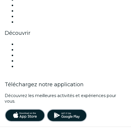
Instagram
TikTok
LinkedIn
Youtube
Découvrir
Lieux d'événements à Édimbourg
Aujourd'hui
Demain
Cette semaine
Ce week-end
Téléchargez notre application
Découvrez les meilleures activités et expériences pour
vous.