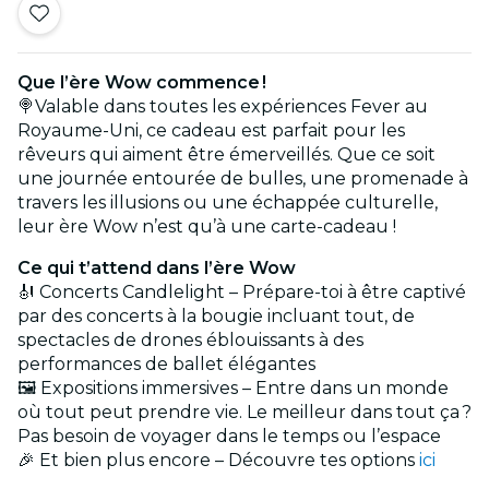
Que l’ère Wow commence !
🍭Valable dans toutes les expériences Fever au
Royaume-Uni, ce cadeau est parfait pour les
rêveurs qui aiment être émerveillés. Que ce soit
une journée entourée de bulles, une promenade à
travers les illusions ou une échappée culturelle,
leur ère Wow n’est qu’à une carte-cadeau !
Ce qui t’attend dans l’ère Wow
🎻 Concerts Candlelight – Prépare-toi à être captivé
par des concerts à la bougie incluant tout, de
spectacles de drones éblouissants à des
performances de ballet élégantes
🖼️ Expositions immersives – Entre dans un monde
où tout peut prendre vie. Le meilleur dans tout ça ?
Pas besoin de voyager dans le temps ou l’espace
🎉 Et bien plus encore – Découvre tes options
ici