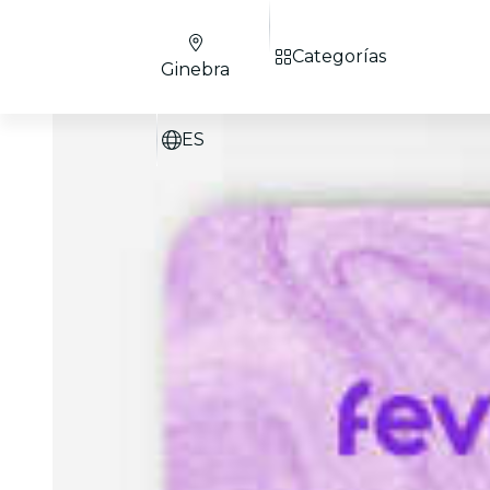
Categorías
Ginebra
ES