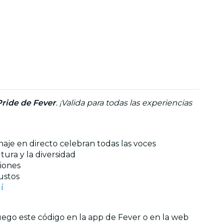
Pride de Fever
. ¡Valida para todas las experiencias
aje en directo celebran todas las voces
ura y la diversidad
iones
ustos
í
uego este código en la app de Fever o en la web