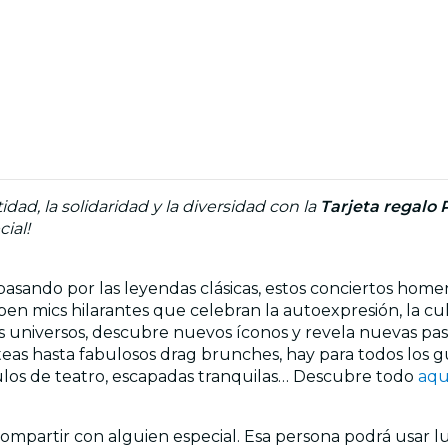
idad, la solidaridad y la diversidad con la
Tarjeta regalo 
ial!
sando por las leyendas clásicas, estos conciertos homen
n mics hilarantes que celebran la autoexpresión, la cult
s universos, descubre nuevos íconos y revela nuevas pas
as hasta fabulosos drag brunches, hay para todos los g
los de teatro, escapadas tranquilas… Descubre todo
aqu
compartir con alguien especial. Esa persona podrá usar l