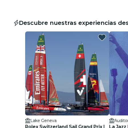
Descubre nuestras experiencias de
Lake Geneva
Audito
Rolex Switzerland Sail Grand Prix |
La Jazz