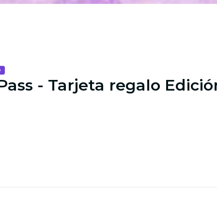
o
Pass - Tarjeta regalo Edició