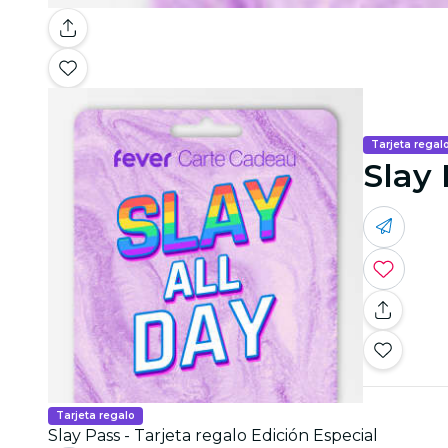
Tarjeta regal
Slay 
Tarjeta regalo
Slay Pass - Tarjeta regalo Edición Especial