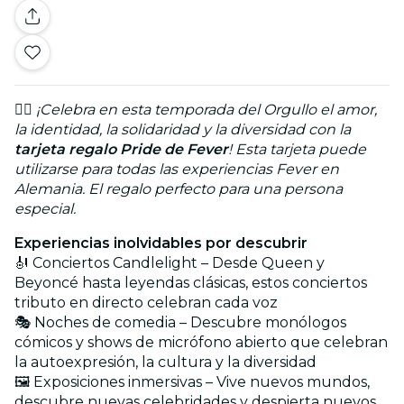
🏳️‍🌈
¡Celebra en esta temporada del Orgullo el amor,
la identidad, la solidaridad y la diversidad con la
tarjeta regalo Pride de Fever
! Esta tarjeta puede
utilizarse para todas las experiencias Fever en
Alemania. El regalo perfecto para una persona
especial.
Experiencias inolvidables por descubrir
🎻 Conciertos Candlelight – Desde Queen y
Beyoncé hasta leyendas clásicas, estos conciertos
tributo en directo celebran cada voz
🎭 Noches de comedia – Descubre monólogos
cómicos y shows de micrófono abierto que celebran
la autoexpresión, la cultura y la diversidad
🖼️ Exposiciones inmersivas – Vive nuevos mundos,
descubre nuevas celebridades y despierta nuevos