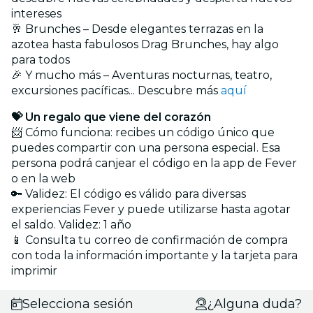
intereses
🥂 Brunches – Desde elegantes terrazas en la
azotea hasta fabulosos Drag Brunches, hay algo
para todos
🎉 Y mucho más – Aventuras nocturnas, teatro,
excursiones pacíficas... Descubre más
aquí
💝 Un regalo que viene del corazón
📨 Cómo funciona: recibes un código único que
puedes compartir con una persona especial. Esa
persona podrá canjear el código en la app de Fever
o en la web
🔑 Validez: El código es válido para diversas
experiencias Fever y puede utilizarse hasta agotar
el saldo. Validez: 1 año
📱 Consulta tu correo de confirmación de compra
con toda la información importante y la tarjeta para
imprimir
Selecciona sesión
¿Alguna duda?