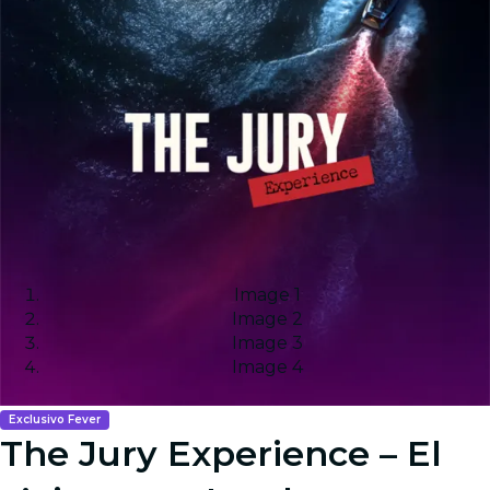
Image 1
Image 2
Image 3
Image 4
Exclusivo Fever
The Jury Experience – El