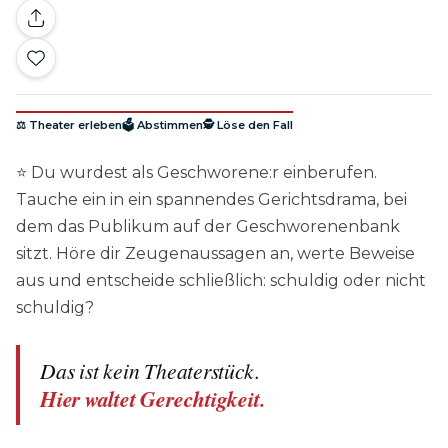
⚖️ Theater erleben
🗳️ Abstimmen
🕵️ Löse den Fall
⭐ Du wurdest als Geschworene:r einberufen.
Tauche ein in ein spannendes Gerichtsdrama, bei
dem das Publikum auf der Geschworenenbank
sitzt. Höre dir Zeugenaussagen an, werte Beweise
aus und entscheide schließlich: schuldig oder nicht
schuldig?
Das ist kein Theaterstück.
Hier waltet Gerechtigkeit.