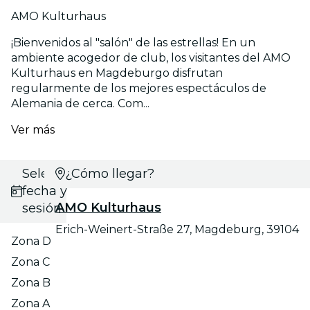
AMO Kulturhaus
¡Bienvenidos al "salón" de las estrellas! En un
ambiente acogedor de club, los visitantes del AMO
Kulturhaus en Magdeburgo disfrutan
regularmente de los mejores espectáculos de
Alemania de cerca. Com...
Ver más
Selecciona
¿Cómo llegar?
fecha y
AMO Kulturhaus
sesión
Erich-Weinert-Straße 27, Magdeburg, 39104
Zona D
Zona C
Zona B
Zona A