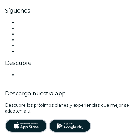
Síguenos
Facebook
X (Twitter)
Instagram
TikTok
LinkedIn
Youtube
Descubre
Locales y espacios de eventos en Magdeburgo
Descarga nuestra app
Descubre los próximos planes y experiencias que mejor se
adapten a ti.