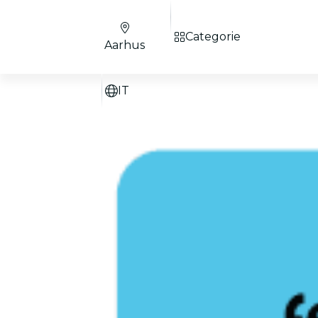
Categorie
Aarhus
IT