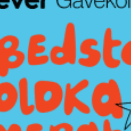
Ristoranti
Cinema