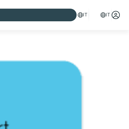
IT
IT