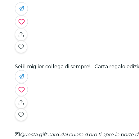
Sei il miglior collega di sempre! - Carta regalo ediz
💌
Questa gift card dal cuore d'oro ti apre le porte