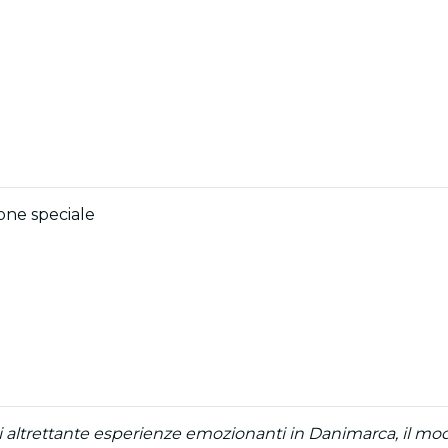
ione speciale
 di altrettante esperienze emozionanti in Danimarca, il mod