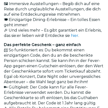
🖼️ Immersive Ausstellungen – Begib dich auf eine
Reise durch unglaubliche Ausstellungen, die dich
auf eine Entdeckungsreise mitnehmen.
🍽️ Einzigartige Dining-Erlebnisse – Ein tolles Essen
geht immer!
🎉 Und vieles mehr – Es gibt garantiert ein Erlebnis,
das sie:er lieben wird! Entdecke sie
hier
.
Das perfekte Geschenk – ganz einfach
📨 So funktioniert es: Du bekommst einen
einzigartigen Code, den du an die beschenkte
Person schicken kannst. Sie kann ihn in der Fever-
App gegen einen Gutschein einlösen, der den Wert
der Geschenkkarte sofort vom Ticketkauf abzieht.
Egal ob Konzert, Date Night oder unvergessliches
Abenteuer – die Wahl liegt ganz bei ihr:ihm!
🔑 Gültigkeit: Der Code kann für alle Fever-
Erlebnisse verwendet werden. Du kannst die
Geschenkkarte so oft einlösen, bis das Guthaben
aufgebraucht ist. Der Code ist 1 Jahr lang gültig.