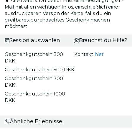
📱 Alle Details: Du bekommst eine Bestätigungs-E-
Mail mit allen wichtigen Infos, einschließlich einer
ausdruckbaren Version der Karte, falls du ein
greifbares, durchdachtes Geschenk machen
möchtest.
Session auswählen
Brauchst du Hilfe?
Geschenkgutschein 300
Kontakt
hier
DKK
Geschenkgutschein 500 DKK
Geschenkgutschein 700
DKK
Geschenkgutschein 1000
DKK
Ähnliche Erlebnisse