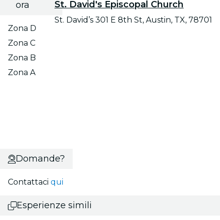
St. David's Episcopal Church
ora
St. David’s 301 E 8th St, Austin, TX, 78701
Zona D
Zona C
Zona B
Zona A
Domande?
Contattaci
qui
Esperienze simili