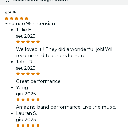
4.8
/5
Secondo 96 recensioni
Julie H.
set 2025
We loved it!!! They did a wonderful job! Will
recommend to others for sure!
John D.
set 2025
Great performance
Yung T.
giu 2025
Amazing band performance. Live the music.
Lauran S.
giu 2025