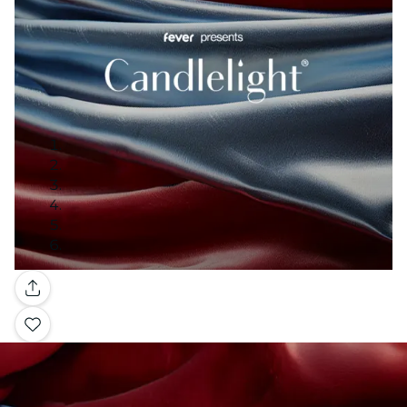
Galleria