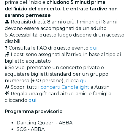
prima dell'inizio e
chiudono 5 minuti prima
dell'inizio del concerto. Le entrate tardive non
saranno permesse
👤 Requisiti di età: 8 anni o più. I minori di 16 anni
devono essere accompagnati da un adulto
♿ Accessibilità: questo luogo dispone di un accesso
disabili
❓ Consulta le FAQ di questo evento
qui
🪑 I posti sono assegnati all'arrivo, in base al tipo di
biglietto acquistato
🕯️ Se vuoi prenotare un concerto privato o
acquistare biglietti standard per un gruppo
numeroso (+30 persone), clicca
qui
🎻 Scopri tutti i
concerti Candlelight
a Austin
🎁 Regala una gift card ai tuoi amici e famiglia
cliccando
qui
Programma provvisorio
Dancing Queen - ABBA
SOS - ABBA