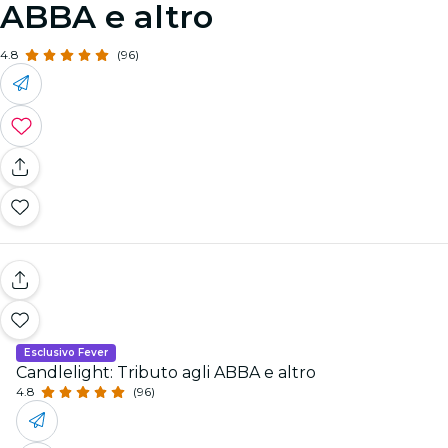
ABBA e altro
4.8
(96)
Esclusivo Fever
Candlelight: Tributo agli ABBA e altro
4.8
(96)