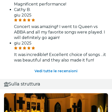
Magnificent performance!
Cathy B.
giu 2025
Concert was amazing!! I went to Queen vs
ABBA and all my favorite songs were played. I
will definitely go again!
giu 2025
It was incredible!! Excellent choice of songs …it
was beautiful and they also made it fun!
Vedi tutte le recensioni
Sulla struttura