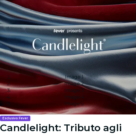
Image 1
Image 2
Image 3
Image 4
Image 5
Esclusivo Fever
Candlelight: Tributo agli