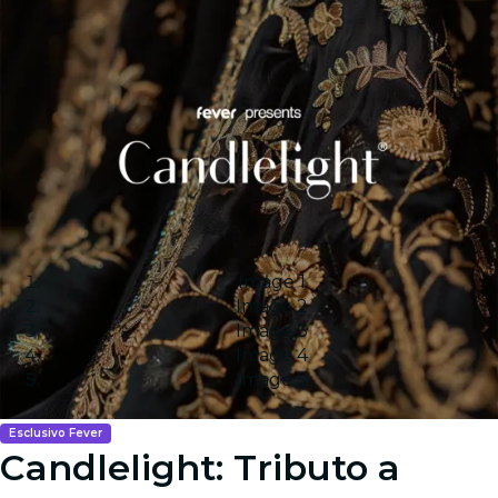
Image 1
Image 2
Image 3
Image 4
Image 5
Esclusivo Fever
Candlelight: Tributo a