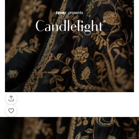
Galleria