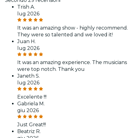
Secondo 29 recensioni
Trish A.
lug 2026
It was an amazing show - highly recommend.
They were so talented and we loved it!
Juan H.
lug 2026
It was an amazing experience. The musicians
were top notch. Thank you
Janeth S.
lug 2026
Excelente !!!
Gabriela M.
giu 2026
Just Great!!!
Beatriz R.