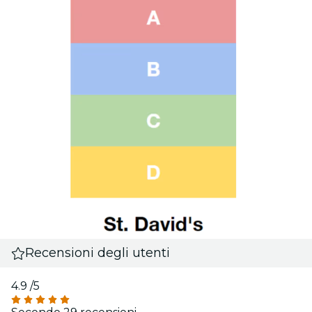
Recensioni degli utenti
4.9
/5