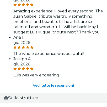
giu 2026
Amazing experience! I loved every second. The
Juan Gabriel tribute was truly something
emotional and beautiful. The artist are so
talented and wonderful. I will be back! May I
suggest Luis Miguel tribute next? Thank you!
Ana I.
giu 2026
The whole experience was beautiful!
Joseph A.
giu 2026
Luis was very endearing.
Vedi tutte le recensioni
Sulla struttura