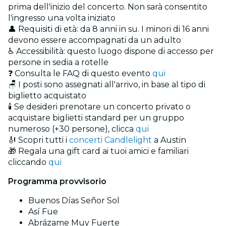
prima dell'inizio del concerto. Non sarà consentito
l'ingresso una volta iniziato
👤 Requisiti di età: da 8 anni in su. I minori di 16 anni
devono essere accompagnati da un adulto
♿ Accessibilità: questo luogo dispone di accesso per
persone in sedia a rotelle
❓ Consulta le FAQ di questo evento
qui
🪑 I posti sono assegnati all'arrivo, in base al tipo di
biglietto acquistato
🕯️ Se desideri prenotare un concerto privato o
acquistare biglietti standard per un gruppo
numeroso (+30 persone), clicca
qui
🎻 Scopri tutti i
concerti Candlelight
a Austin
🎁 Regala una gift card ai tuoi amici e familiari
cliccando
qui
Programma provvisorio
Buenos Días Señor Sol
Así Fue
Abrázame Muy Fuerte