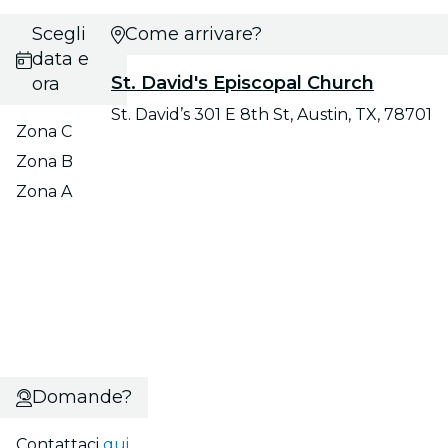
Scegli
Come arrivare?
data e
St. David's Episcopal Church
ora
St. David’s 301 E 8th St, Austin, TX, 78701
Zona C
Zona B
Zona A
Domande?
Contattaci
qui