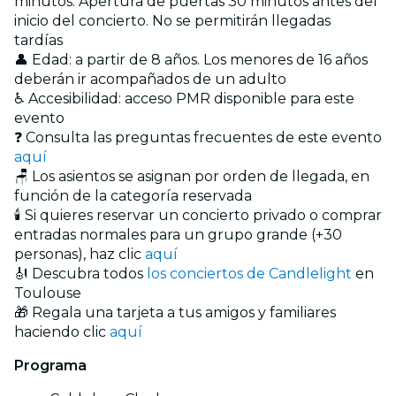
minutos. Apertura de puertas 30 minutos antes del
inicio del concierto. No se permitirán llegadas
tardías
👤 Edad: a partir de 8 años. Los menores de 16 años
deberán ir acompañados de un adulto
♿ Accesibilidad: acceso PMR disponible para este
evento
❓ Consulta las preguntas frecuentes de este evento
aquí
🪑 Los asientos se asignan por orden de llegada, en
función de la categoría reservada
🕯️ Si quieres reservar un concierto privado o comprar
entradas normales para un grupo grande (+30
personas), haz clic
aquí
🎻 Descubra todos
los conciertos de Candlelight
en
Toulouse
🎁 Regala una tarjeta a tus amigos y familiares
haciendo clic
aquí
Programa