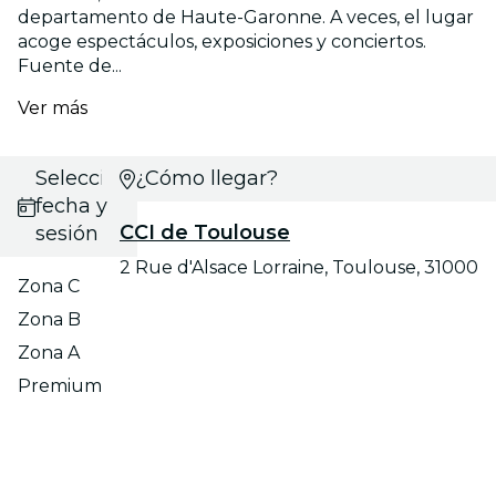
departamento de Haute-Garonne. A veces, el lugar
acoge espectáculos, exposiciones y conciertos.
Fuente de...
Ver más
Selecciona
¿Cómo llegar?
fecha y
CCI de Toulouse
sesión
2 Rue d'Alsace Lorraine, Toulouse, 31000
Zona C
Zona B
Zona A
Premium