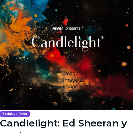
Image 1
Image 2
Image 3
Image 4
Image 5
Exclusivo Fever
Candlelight: Ed Sheeran y