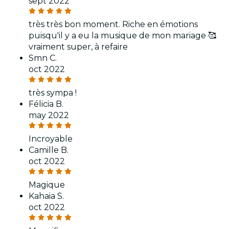
sept 2022
très très bon moment. Riche en émotions
puisqu'il y a eu la musique de mon mariage 🥰
vraiment super, à refaire
Smn C.
oct 2022
très sympa !
Félicia B.
may 2022
Incroyable
Camille B.
oct 2022
Magique
Kahaia S.
oct 2022