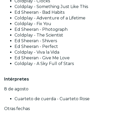
Coldplay - Clocks
Coldplay - Something Just Like This
Ed Sheeran - Bad Habits
Coldplay - Adventure of a Lifetime
Coldplay - Fix You
Ed Sheeran - Photograph
Coldplay - The Scientist
Ed Sheeran - Shivers
Ed Sheeran - Perfect
Coldplay - Viva la Vida
Ed Sheeran - Give Me Love
Coldplay - A Sky Full of Stars
Intérpretes
8 de agosto
Cuarteto de cuerda - Cuarteto Rose
Otras fechas