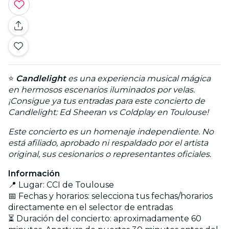
⭐
Candlelight
es una experiencia musical mágica
en hermosos escenarios iluminados por velas.
¡Consigue ya tus entradas para este concierto de
Candlelight: Ed Sheeran vs Coldplay en Toulouse!
Este concierto es un homenaje independiente. No
está afiliado, aprobado ni respaldado por el artista
original, sus cesionarios o representantes oficiales.
Información
📍 Lugar: CCI de Toulouse
📅 Fechas y horarios: selecciona tus fechas/horarios
directamente en el selector de entradas
⏳ Duración del concierto: aproximadamente 60