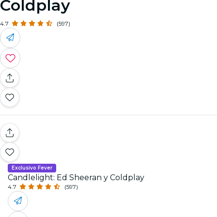
Coldplay
4.7
(597)
Exclusivo Fever
Candlelight: Ed Sheeran y Coldplay
4.7
(597)