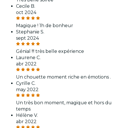
Cecile B.
oct 2024
Magique ! 1h de bonheur
Stephanie S.
sept 2024
Génial !!! très belle expérience
Laurene C.
abr 2022
Un chouette moment riche en émotions .
Cyrille C.
may 2022
Un très bon moment, magique et hors du
temps
Hélène V.
abr 2022