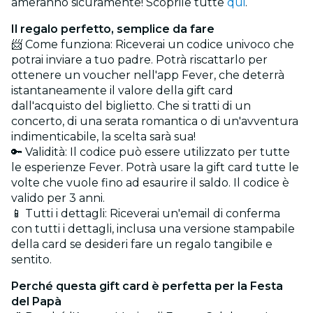
ameranno sicuramente! Scoprile tutte
qui
.
Il regalo perfetto, semplice da fare
📨 Come funziona: Riceverai un codice univoco che
potrai inviare a tuo padre. Potrà riscattarlo per
ottenere un voucher nell'app Fever, che deterrà
istantaneamente il valore della gift card
dall'acquisto del biglietto. Che si tratti di un
concerto, di una serata romantica o di un'avventura
indimenticabile, la scelta sarà sua!
🔑 Validità: Il codice può essere utilizzato per tutte
le esperienze Fever. Potrà usare la gift card tutte le
volte che vuole fino ad esaurire il saldo. Il codice è
valido per 3 anni.
📱 Tutti i dettagli: Riceverai un'email di conferma
con tutti i dettagli, inclusa una versione stampabile
della card se desideri fare un regalo tangibile e
sentito.
Perché questa gift card è perfetta per la Festa
del Papà