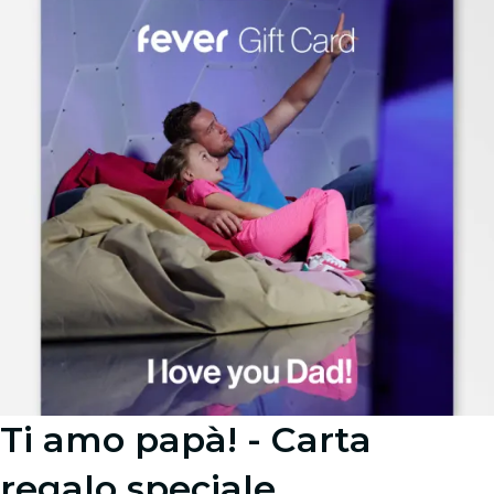
Ti amo papà! - Carta
regalo speciale