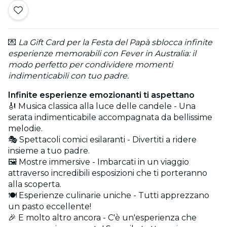
💌
La Gift Card per la Festa del Papà sblocca infinite
esperienze memorabili con Fever in Australia: il
modo perfetto per condividere momenti
indimenticabili con tuo padre.
Infinite esperienze emozionanti ti aspettano
🎻 Musica classica alla luce delle candele - Una
serata indimenticabile accompagnata da bellissime
melodie.
🎭 Spettacoli comici esilaranti - Divertiti a ridere
insieme a tuo padre.
🖼️ Mostre immersive - Imbarcati in un viaggio
attraverso incredibili esposizioni che ti porteranno
alla scoperta.
🍽️ Esperienze culinarie uniche - Tutti apprezzano
un pasto eccellente!
🎉 E molto altro ancora - C'è un'esperienza che