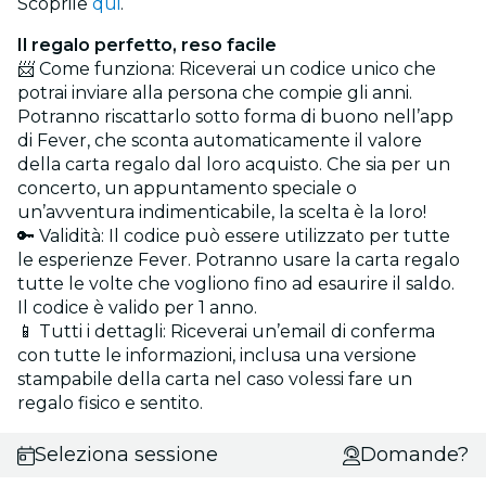
Scoprile
qui
.
Il regalo perfetto, reso facile
📨 Come funziona: Riceverai un codice unico che
potrai inviare alla persona che compie gli anni.
Potranno riscattarlo sotto forma di buono nell’app
di Fever, che sconta automaticamente il valore
della carta regalo dal loro acquisto. Che sia per un
concerto, un appuntamento speciale o
un’avventura indimenticabile, la scelta è la loro!
🔑 Validità: Il codice può essere utilizzato per tutte
le esperienze Fever. Potranno usare la carta regalo
tutte le volte che vogliono fino ad esaurire il saldo.
Il codice è valido per 1 anno.
📱 Tutti i dettagli: Riceverai un’email di conferma
con tutte le informazioni, inclusa una versione
stampabile della carta nel caso volessi fare un
regalo fisico e sentito.
Seleziona sessione
Domande?