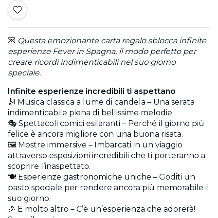
💌
Questa emozionante carta regalo sblocca infinite
esperienze Fever in Spagna, il modo perfetto per
creare ricordi indimenticabili nel suo giorno
speciale.
Infinite esperienze incredibili ti aspettano
🎻 Musica classica a lume di candela – Una serata
indimenticabile piena di bellissime melodie.
🎭 Spettacoli comici esilaranti – Perché il giorno più
felice è ancora migliore con una buona risata.
🖼️ Mostre immersive – Imbarcati in un viaggio
attraverso esposizioni incredibili che ti porteranno a
scoprire l’inaspettato.
🍽️ Esperienze gastronomiche uniche – Goditi un
pasto speciale per rendere ancora più memorabile il
suo giorno.
🎉 E molto altro – C’è un’esperienza che adorerà!