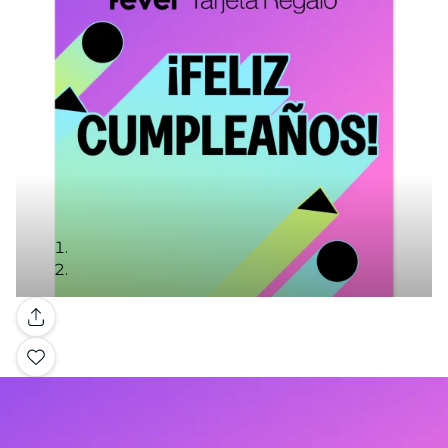
Galleria