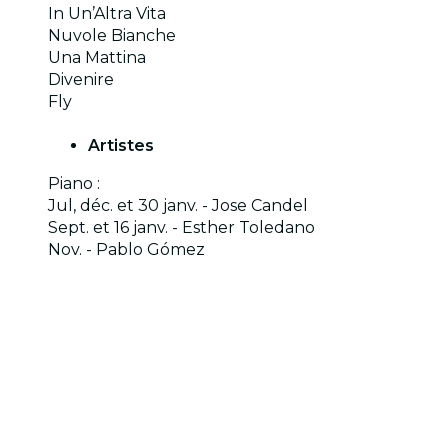
In Un’Altra Vita
Nuvole Bianche
Una Mattina
Divenire
Fly
Artistes
Piano :
Jul, déc. et 30 janv. - Jose Candel
Sept. et 16 janv. - Esther Toledano
Nov. - Pablo Gómez