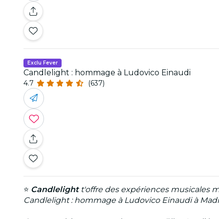
Exclu Fever
Candlelight : hommage à Ludovico Einaudi
4.7
(637)
⭐
Candlelight
t'offre des expériences musicales m
Candlelight : hommage à Ludovico Einaudi à Madri