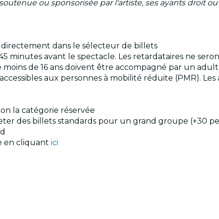
outenue ou sponsorisée par l'artiste, ses ayants droit ou 
s directement dans le sélecteur de billets
45 minutes avant le spectacle. Les retardataires ne sero
s de moins de 16 ans doivent être accompagné par un adul
 pas accessibles aux personnes à mobilité réduite (PMR).
elon la catégorie réservée
cheter des billets standards pour un grand groupe (+30 p
id
le en cliquant
ici