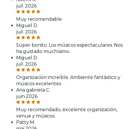
juil. 2026
Muy recomendable
Miguel D.
juil. 2026
Súper bonito. Los músicos espectaculares. Nos
ha gustado muchísimo.
Miguel D.
juil. 2026
Organización increíble. Ambiente fantástico y
músicos excelentes
Ana gabriela C.
juin 2026
Muy recomendado, excelente organización,
venue y músicos.
Patty M.
mai 2026