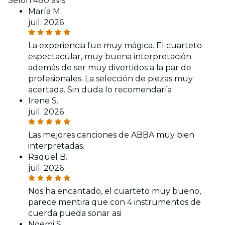
Selon 480 avis
María M.
juil. 2026
La experiencia fue muy mágica. El cuarteto
espectacular, muy buena interpretación
además de ser muy divertidos a la par de
profesionales. La selección de piezas muy
acertada. Sin duda lo recomendaría
Irene S.
juil. 2026
Las mejores canciones de ABBA muy bien
interpretadas.
Raquel B.
juil. 2026
Nos ha encantado, el cuarteto muy bueno,
parece mentira que con 4 instrumentos de
cuerda pueda sonar asi
Noemi S.