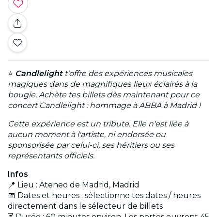
⭐
Candlelight
t'offre des expériences musicales
magiques dans de magnifiques lieux éclairés à la
bougie. Achète tes billets dès maintenant pour ce
concert Candlelight : hommage à ABBA à Madrid !
Cette expérience est un tribute. Elle n'est liée à
aucun moment à l'artiste, ni endorsée ou
sponsorisée par celui-ci, ses héritiers ou ses
représentants officiels.
Infos
📍 Lieu : Ateneo de Madrid, Madrid
📅 Dates et heures : sélectionne tes dates / heures
directement dans le sélecteur de billets
⏳ Durée : 60 minutes environ. Les portes ouvrent 45