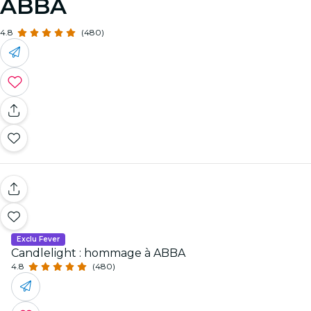
ABBA
4.8
(480)
Exclu Fever
Candlelight : hommage à ABBA
4.8
(480)