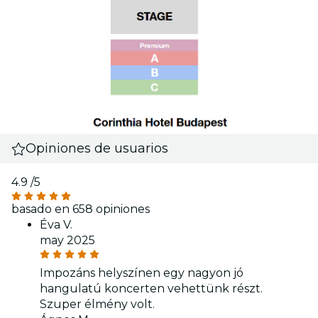
Opiniones de usuarios
4.9
/5
basado en 658 opiniones
Éva V.
may 2025
Impozáns helyszínen egy nagyon jó
hangulatú koncerten vehettünk részt.
Szuper élmény volt.