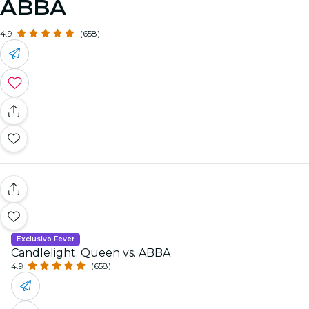
ABBA
4.9
(658)
Exclusivo Fever
Candlelight: Queen vs. ABBA
4.9
(658)