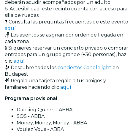
deberán acudir acompañados por un adulto
♿ Accesibilidad: este recinto cuenta con acceso para
silla de ruedas
❓ Consulta las preguntas frecuentes de este evento
aquí
🪑 Los asientos se asignan por orden de llegada en
cada zona
🕯️ Si quieres reservar un concierto privado o comprar
entradas para un grupo grande (+30 personas), haz
clic
aquí
🎻 Descubre todos los
conciertos Candlelight
en
Budapest
🎁 Regala una tarjeta regalo a tus amigos y
familiares haciendo clic
aquí
Programa provisional
Dancing Queen - ABBA
SOS - ABBA
Money, Money, Money - ABBA
Voulez Vous - ABBA