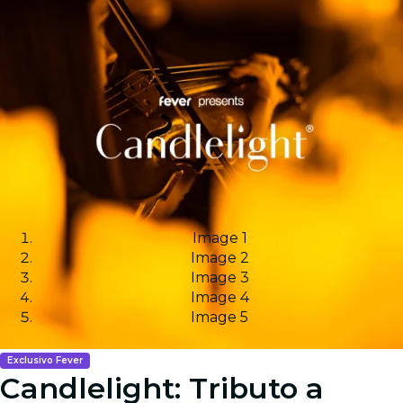
Image 1
Image 2
Image 3
Image 4
Image 5
Exclusivo Fever
Candlelight: Tributo a