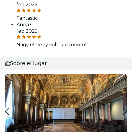
feb 2025
Fantastic!
Anna G.
feb 2025
Nagy elmeny volt; köszönöm!
Sobre el lugar