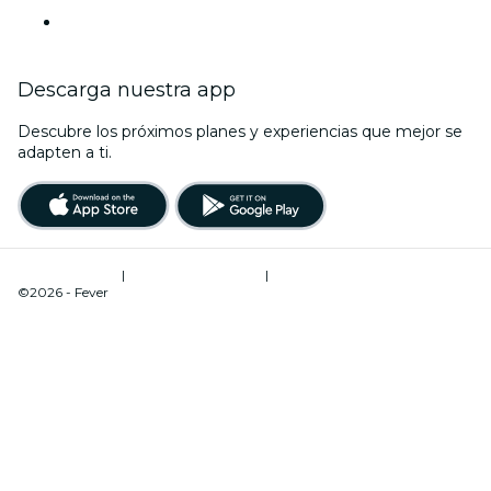
Locales y espacios de eventos en Budapest
Descarga nuestra app
Descubre los próximos planes y experiencias que mejor se
adapten a ti.
Términos de uso
|
Política de privacidad
|
Administrador de cookies
©2026 - Fever