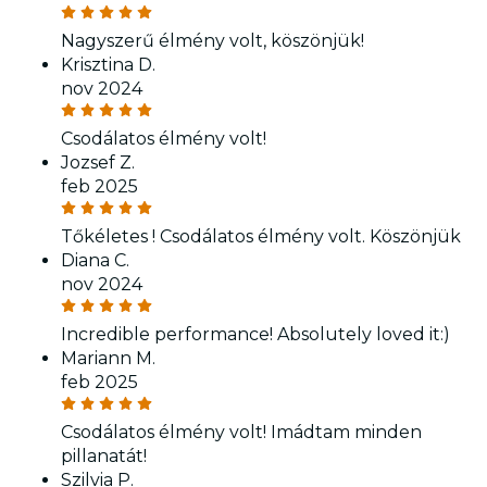
Nagyszerű élmény volt, köszönjük!
Krisztina D.
nov 2024
Csodálatos élmény volt!
Jozsef Z.
feb 2025
Tőkéletes ! Csodálatos élmény volt. Köszönjük
Diana C.
nov 2024
Incredible performance! Absolutely loved it:)
Mariann M.
feb 2025
Csodálatos élmény volt! Imádtam minden
pillanatát!
Szilvia P.