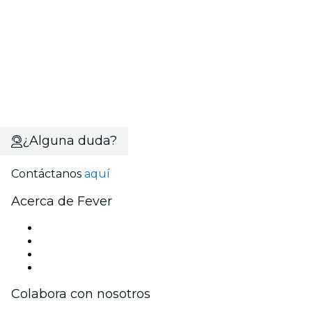
¿Alguna duda?
Contáctanos
aquí
Acerca de Fever
Prensa
Únete al equipo
Tarjetas Regalo
Centro de asistencia
Colabora con nosotros