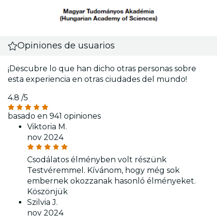
Opiniones de usuarios
¡Descubre lo que han dicho otras personas sobre
esta experiencia en otras ciudades del mundo!
4.8
/5
basado en 941 opiniones
Viktoria M.
nov 2024
Csodálatos élményben volt részünk
Testvéremmel. Kívánom, hogy még sok
embernek okozzanak hasonló élményeket.
Köszönjük
Szilvia J.
nov 2024