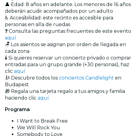
👤 Edad: 8 años en adelante. Los menores de 16 años
deberán acudir acompañados por un adulto
♿ Accesibilidad: este recinto es accesible para
personas en silla de ruedas
❓ Consulta las preguntas frecuentes de este evento
aquí
🪑 Los asientos se asignan por orden de llegada en
cada zona
🕯️ Si quieres reservar un concierto privado o comprar
entradas para un grupo grande (+30 personas), haz
clic
aquí
🎻 Descubre todos los
conciertos Candlelight
en
Budapest
🎁 Regala una tarjeta regalo a tus amigos y familia
haciendo clic
aquí
Programa
I Want to Break Free
We Will Rock You
Somebody to Love