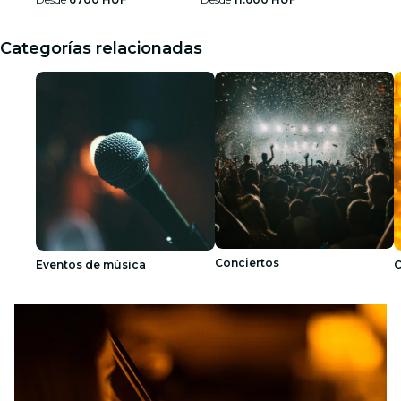
Categorías relacionadas
Conciertos
Eventos de música
C