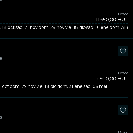
Desde
11.650,00 HUF
 18 oct
·
sáb, 21 nov
·
dom, 29 nov
·
vie, 18 dic
·
sáb, 16 ene
·
dom, 31 en
)
Desde
12.500,00 HUF
7 oct
·
dom, 29 nov
·
vie, 18 dic
·
dom, 31 ene
·
sáb, 06 mar
)
Desde