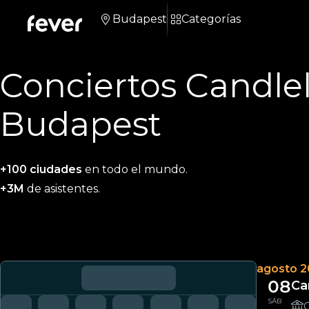
Budapest
Categorías
Conciertos Candle
Budapest
+100 ciudades
en todo el mundo.
+3M
de asistentes.
agosto 
08
Ca
SÁB
C