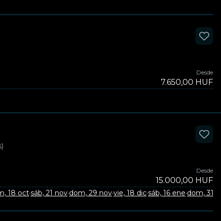
Desde
7.650,00 HUF
)
Desde
15.000,00 HUF
, 18 oct
·
sáb, 21 nov
·
dom, 29 nov
·
vie, 18 dic
·
sáb, 16 ene
·
dom, 31 