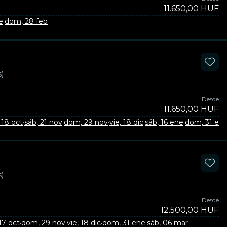
11.650,00 HUF
e
·
dom, 28 feb
)
Desde
11.650,00 HUF
18 oct
·
sáb, 21 nov
·
dom, 29 nov
·
vie, 18 dic
·
sáb, 16 ene
·
dom, 31 en
)
Desde
12.500,00 HUF
17 oct
·
dom, 29 nov
·
vie, 18 dic
·
dom, 31 ene
·
sáb, 06 mar