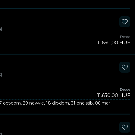
)
Desde
11.650,00 HUF
)
Desde
11.650,00 HUF
7 oct
·
dom, 29 nov
·
vie, 18 dic
·
dom, 31 ene
·
sáb, 06 mar
)