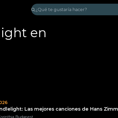
light en
2026
ndlelight: Las mejores canciones de Hans Zimm
orinthia Budapest